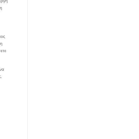
εργή
ση
εις
δη
σετε
ένα
,
ν
.