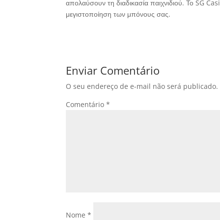
απολαύσουν τη διαδικασία παιχνιδιού. Το SG Casin
μεγιστοποίηση των μπόνους σας.
Enviar Comentário
O seu endereço de e-mail não será publicado.
Comentário
*
Nome
*