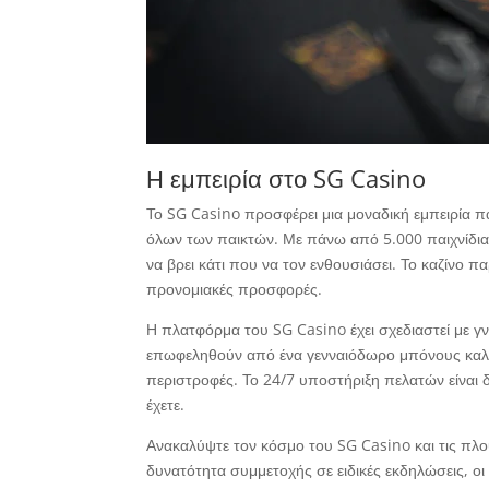
Η εμπειρία στο SG Casino
Το SG Casino προσφέρει μια μοναδική εμπειρία πα
όλων των παικτών. Με πάνω από 5.000 παιχνίδια,
να βρει κάτι που να τον ενθουσιάσει. Το καζίνο πα
προνομιακές προσφορές.
Η πλατφόρμα του SG Casino έχει σχεδιαστεί με γ
επωφεληθούν από ένα γενναιόδωρο μπόνους καλω
περιστροφές. Το 24/7 υποστήριξη πελατών είναι 
έχετε.
Ανακαλύψτε τον κόσμο του SG Casino και τις πλο
δυνατότητα συμμετοχής σε ειδικές εκδηλώσεις, οι