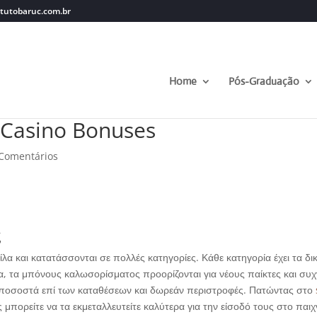
itutobaruc.com.br
Home
Pós-Graduação
 Casino Bonuses
 Comentários
ς
λα και κατατάσσονται σε πολλές κατηγορίες. Κάθε κατηγορία έχει τα δι
μα, τα μπόνους καλωσορίσματος προορίζονται για νέους παίκτες και συ
ποσοστά επί των καταθέσεων και δωρεάν περιστροφές. Πατώντας στο
πορείτε να τα εκμεταλλευτείτε καλύτερα για την είσοδό τους στο παιχν