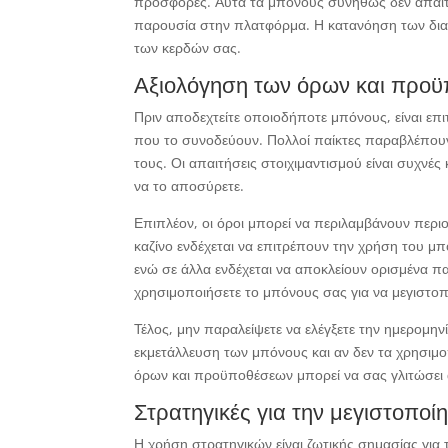
προσφορές. Αυτά τα μπόνους συνήθως δεν απαιτο
παρουσία στην πλατφόρμα. Η κατανόηση των δια
των κερδών σας.
Αξιολόγηση των όρων και προ
Πριν αποδεχτείτε οποιοδήποτε μπόνους, είναι επι
που το συνοδεύουν. Πολλοί παίκτες παραβλέπου
τους. Οι απαιτήσεις στοιχιμαντισμού είναι συχνέ
να το αποσύρετε.
Επιπλέον, οι όροι μπορεί να περιλαμβάνουν περι
καζίνο ενδέχεται να επιτρέπουν την χρήση του μπ
ενώ σε άλλα ενδέχεται να αποκλείουν ορισμένα παι
χρησιμοποιήσετε το μπόνους σας για να μεγιστοπ
Τέλος, μην παραλείψετε να ελέγξετε την ημερομην
εκμετάλλευση των μπόνους και αν δεν τα χρησιμο
όρων και προϋποθέσεων μπορεί να σας γλιτώσει α
Στρατηγικές για την μεγιστοπο
Η χρήση στρατηγικών είναι ζωτικής σημασίας για 