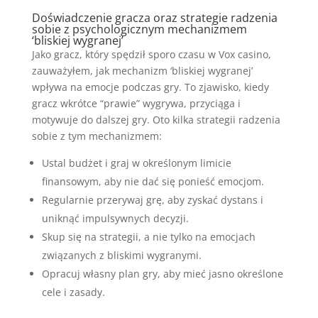
Doświadczenie gracza oraz strategie radzenia
sobie z psychologicznym mechanizmem
‘bliskiej wygranej’
Jako gracz, który spędził sporo czasu w Vox casino,
zauważyłem, jak mechanizm ‘bliskiej wygranej’
wpływa na emocje podczas gry. To zjawisko, kiedy
gracz wkrótce “prawie” wygrywa, przyciąga i
motywuje do dalszej gry. Oto kilka strategii radzenia
sobie z tym mechanizmem:
Ustal budżet i graj w określonym limicie
finansowym, aby nie dać się ponieść emocjom.
Regularnie przerywaj grę, aby zyskać dystans i
uniknąć impulsywnych decyzji.
Skup się na strategii, a nie tylko na emocjach
związanych z bliskimi wygranymi.
Opracuj własny plan gry, aby mieć jasno określone
cele i zasady.