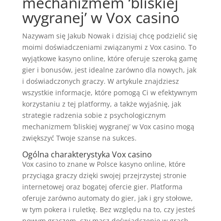
mechanizmem ‘bliskiej
wygranej’ w Vox casino
Nazywam się Jakub Nowak i dzisiaj chcę podzielić się
moimi doświadczeniami związanymi z Vox casino. To
wyjątkowe kasyno online, które oferuje szeroką gamę
gier i bonusów, jest idealne zarówno dla nowych, jak
i doświadczonych graczy. W artykule znajdziesz
wszystkie informacje, które pomogą Ci w efektywnym
korzystaniu z tej platformy, a także wyjaśnię, jak
strategie radzenia sobie z psychologicznym
mechanizmem ‘bliskiej wygranej’ w Vox casino mogą
zwiększyć Twoje szanse na sukces.
Ogólna charakterystyka Vox casino
Vox casino to znane w Polsce kasyno online, które
przyciąga graczy dzięki swojej przejrzystej stronie
internetowej oraz bogatej ofercie gier. Platforma
oferuje zarówno automaty do gier, jak i gry stołowe,
w tym pokera i ruletkę. Bez względu na to, czy jesteś
nowym graczem, czy masz doświadczenie w grach