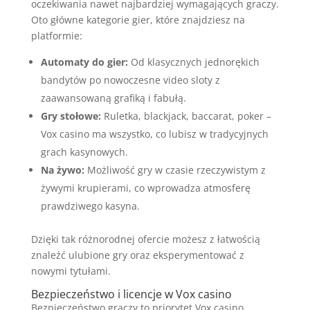
oczekiwania nawet najbardziej wymagających graczy.
Oto główne kategorie gier, które znajdziesz na
platformie:
Automaty do gier:
Od klasycznych jednorękich
bandytów po nowoczesne video sloty z
zaawansowaną grafiką i fabułą.
Gry stołowe:
Ruletka, blackjack, baccarat, poker –
Vox casino ma wszystko, co lubisz w tradycyjnych
grach kasynowych.
Na żywo:
Możliwość gry w czasie rzeczywistym z
żywymi krupierami, co wprowadza atmosferę
prawdziwego kasyna.
Dzięki tak różnorodnej ofercie możesz z łatwością
znaleźć ulubione gry oraz eksperymentować z
nowymi tytułami.
Bezpieczeństwo i licencje w Vox casino
Bezpieczeństwo graczy to priorytet Vox casino.