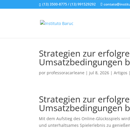
(13) 3500-8775 / (13) 991529292
contato@instit
Strategien zur erfolgr
Umsatzbedingungen be
por
professoracarleane
|
jul 8, 2026
|
Artigos
Strategien zur erfolgr
Umsatzbedingungen be
Mit dem Aufstieg des Online-Glücksspiels wird
und unterhaltsames Spielerlebnis zu genießen