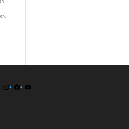
men
ten,
Instagram
Facebook
YouTube