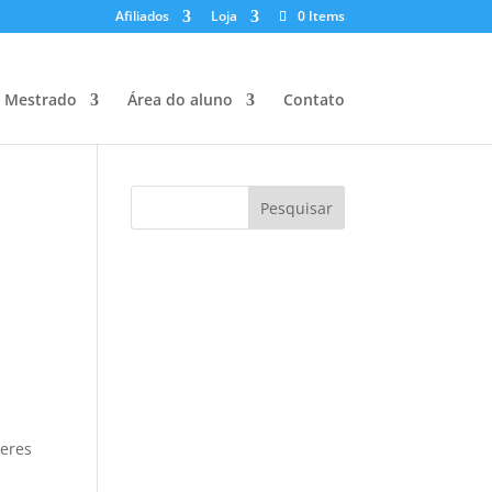
Afiliados
Loja
0 Items
Mestrado
Área do aluno
Contato
Pesquisar
heres