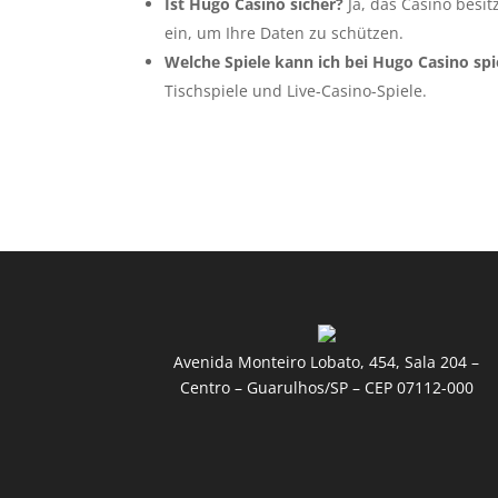
Ist Hugo Casino sicher?
Ja, das Casino besi
ein, um Ihre Daten zu schützen.
Welche Spiele kann ich bei Hugo Casino spi
Tischspiele und Live-Casino-Spiele.
Avenida Monteiro Lobato, 454, Sala 204 –
Centro – Guarulhos/SP – CEP 07112-000