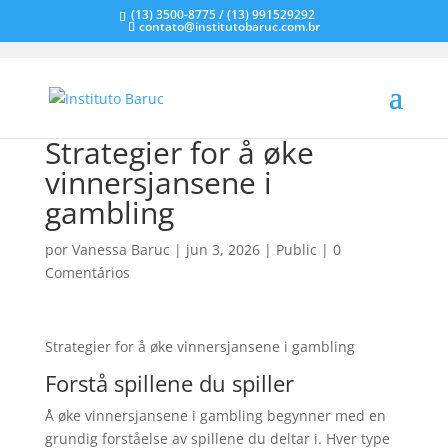
(13) 3500-8775 / (13) 991529292
contato@institutobaruc.com.br
Strategier for å øke
vinnersjansene i
gambling
por
Vanessa Baruc
|
jun 3, 2026
|
Public
|
0
Comentários
Strategier for å øke vinnersjansene i gambling
Forstå spillene du spiller
Å øke vinnersjansene i gambling begynner med en
grundig forståelse av spillene du deltar i. Hver type