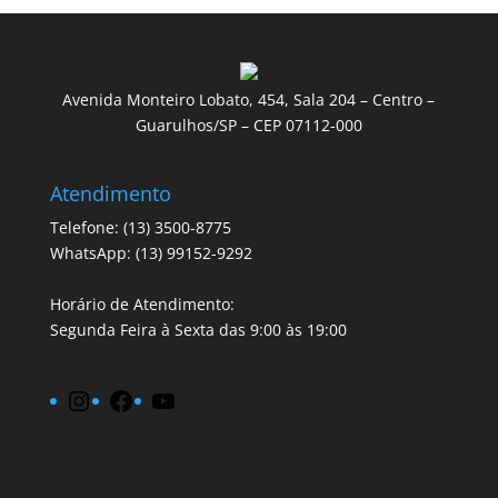
Avenida Monteiro Lobato, 454, Sala 204 – Centro –
Guarulhos/SP – CEP 07112-000
Atendimento
Telefone: (13) 3500-8775
WhatsApp: (13) 99152-9292
Horário de Atendimento:
Segunda Feira à Sexta das 9:00 às 19:00
Instagram
Facebook
YouTube