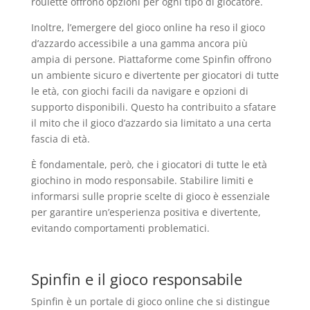
roulette offrono opzioni per ogni tipo di giocatore.
Inoltre, l’emergere del gioco online ha reso il gioco
d’azzardo accessibile a una gamma ancora più
ampia di persone. Piattaforme come Spinfin offrono
un ambiente sicuro e divertente per giocatori di tutte
le età, con giochi facili da navigare e opzioni di
supporto disponibili. Questo ha contribuito a sfatare
il mito che il gioco d’azzardo sia limitato a una certa
fascia di età.
È fondamentale, però, che i giocatori di tutte le età
giochino in modo responsabile. Stabilire limiti e
informarsi sulle proprie scelte di gioco è essenziale
per garantire un’esperienza positiva e divertente,
evitando comportamenti problematici.
Spinfin e il gioco responsabile
Spinfin è un portale di gioco online che si distingue