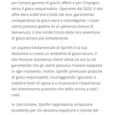
per l’ampia gamma di giochi offerti e per l’impegno
verso il gioco responsabile. Operante dal 2023, il sito
offre oltre 4.000 slot e titoli dal vivo, garantendo
un’esperienza di gioco varia e coinvolgente. I nuovi
utenti possono godere di un generoso bonus di
benvenuto, il che rende l’inizio della loro avventura
di gioco ancora più emozionante.
Un aspetto fondamentale di Spinfin è la sua
dedizione a creare un ambiente di gioco sicuro. Il
sito fornisce assistenza clienti attiva 24 ore su 24,
garantendo che gli utenti possano ricevere supporto
in ogni momento. Inoltre, Spinfin promuove pratiche
di gioco responsabile, incoraggiando i giocatori a
stabilire limiti di spesa e a riconoscere l’importanza
del divertimento piuttosto che della vincita a tutti i
costi.
In conclusione, Spinfin rappresenta un’opzione
eccellente per chi desidera esplorare il mondo del