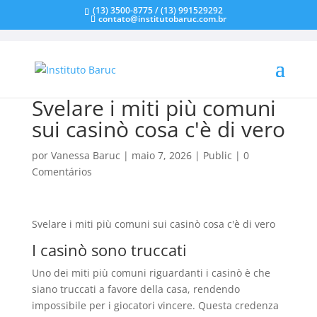
(13) 3500-8775 / (13) 991529292
contato@institutobaruc.com.br
Svelare i miti più comuni
sui casinò cosa c'è di vero
por
Vanessa Baruc
|
maio 7, 2026
|
Public
|
0
Comentários
Svelare i miti più comuni sui casinò cosa c'è di vero
I casinò sono truccati
Uno dei miti più comuni riguardanti i casinò è che
siano truccati a favore della casa, rendendo
impossibile per i giocatori vincere. Questa credenza