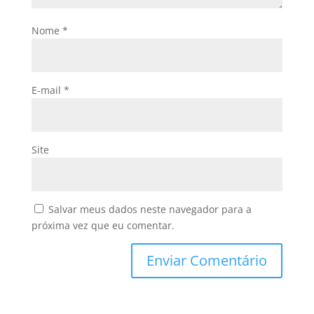
Nome
*
E-mail
*
Site
Salvar meus dados neste navegador para a
próxima vez que eu comentar.