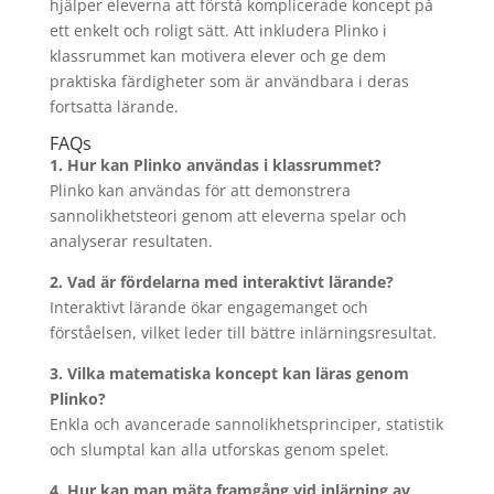
hjälper eleverna att förstå komplicerade koncept på
ett enkelt och roligt sätt. Att inkludera Plinko i
klassrummet kan motivera elever och ge dem
praktiska färdigheter som är användbara i deras
fortsatta lärande.
FAQs
1. Hur kan Plinko användas i klassrummet?
Plinko kan användas för att demonstrera
sannolikhetsteori genom att eleverna spelar och
analyserar resultaten.
2. Vad är fördelarna med interaktivt lärande?
Interaktivt lärande ökar engagemanget och
förståelsen, vilket leder till bättre inlärningsresultat.
3. Vilka matematiska koncept kan läras genom
Plinko?
Enkla och avancerade sannolikhetsprinciper, statistik
och slumptal kan alla utforskas genom spelet.
4. Hur kan man mäta framgång vid inlärning av