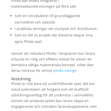
Plinko kan enkelt integreras i
matematikundervisningen på flera sätt:
Som en introduktion till grundläggande
sannolikhet och statistik.
I praktiska övningar om slumptal och distribution.
Som en del av projekt där eleverna skapar sina
egna Plinko-spel.
Genom att inkludera Plinko i läroplanen kan lärare
erbjuda en rolig och effektiv metod för elever att
bemästra viktiga matematiska koncept, vilket ökar
deras intresse för ämnet
plinko sverige
.
Avslutning
Plinko är inte bara ett underhållande spel; det har
också potentialen att fungera som ett kraftfullt
utbildningsverktyg för att undervisa i sannolikhet.
Genom att använda spelet kan lärare skapa en
engagerande och interaktiv lärandeupplevelse som