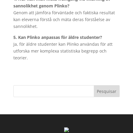
sannolikhet genom Plinko?
Genom att jämföra förväntade och faktiska resultat
kan eleverna förstå och mäta deras förståelse av
sannolikhet.
5. Kan Plinko anpassas för äldre studenter?
Ja, för äldre studenter kan Plinko användas för att
utforska mer komplexa statistiska begrepp och
teorier.
Pesquisar