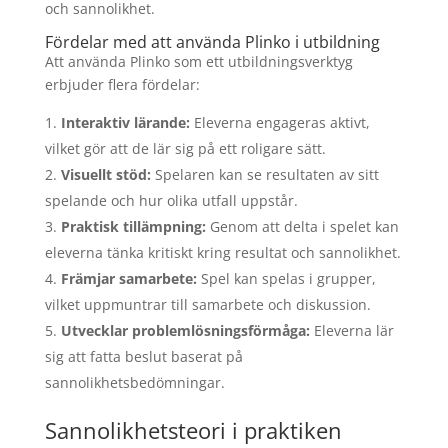
och sannolikhet.
Fördelar med att använda Plinko i utbildning
Att använda Plinko som ett utbildningsverktyg
erbjuder flera fördelar:
Interaktiv lärande:
Eleverna engageras aktivt,
vilket gör att de lär sig på ett roligare sätt.
Visuellt stöd:
Spelaren kan se resultaten av sitt
spelande och hur olika utfall uppstår.
Praktisk tillämpning:
Genom att delta i spelet kan
eleverna tänka kritiskt kring resultat och sannolikhet.
Främjar samarbete:
Spel kan spelas i grupper,
vilket uppmuntrar till samarbete och diskussion.
Utvecklar problemlösningsförmåga:
Eleverna lär
sig att fatta beslut baserat på
sannolikhetsbedömningar.
Sannolikhetsteori i praktiken