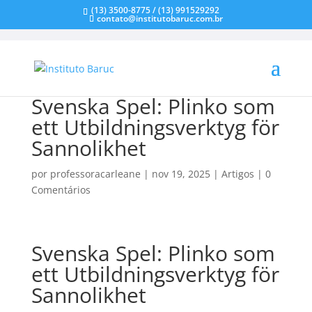
(13) 3500-8775 / (13) 991529292
contato@institutobaruc.com.br
Svenska Spel: Plinko som
ett Utbildningsverktyg för
Sannolikhet
por
professoracarleane
|
nov 19, 2025
|
Artigos
|
0
Comentários
Svenska Spel: Plinko som
ett Utbildningsverktyg för
Sannolikhet