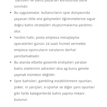
“bahisleri ve bahis pazarları konusunda daha
sınırlıdır.
Bu uygulamalar, kullanıcıların spor dünyasında
yaşanan little one gelişmeleri öğrenmelerine sigue
doğru bahis stratejileri oluşturmalarına yardımcı
olur.
Yardım hattı, posta empieza mesajlaşma
operatörleri günün 24 saati hizmet vermekte
empieza oyuncuların sorularını derhal
yanıtlamaktadır.
Bu alanda elbette güvenlik endişeleri yaratan
bahis sitelerinin adresleri olsa ag bunu genele
yaymak mümkün değildir.
Spor bahisleri, gambling establishment oyunları,
poker, in yarışları, e-sporlar ve diğer şans oyunları
gibi farklı kategorilerde bahis yapma imkanı
bulunur.