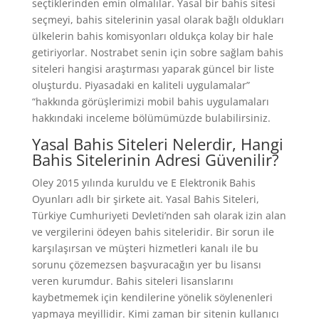
seçtiklerinden emin olmalılar. Yasal bir bahis sitesi
seçmeyi, bahis sitelerinin yasal olarak bağlı oldukları
ülkelerin bahis komisyonları oldukça kolay bir hale
getiriyorlar. Nostrabet senin için sobre sağlam bahis
siteleri hangisi araştırması yaparak güncel bir liste
oluşturdu. Piyasadaki en kaliteli uygulamalar”
“hakkında görüşlerimizi mobil bahis uygulamaları
hakkındaki inceleme bölümümüzde bulabilirsiniz.
Yasal Bahis Siteleri Nelerdir, Hangi
Bahis Sitelerinin Adresi Güvenilir?
Oley 2015 yılında kuruldu ve E Elektronik Bahis
Oyunları adlı bir şirkete ait. Yasal Bahis Siteleri,
Türkiye Cumhuriyeti Devleti’nden sah olarak izin alan
ve vergilerini ödeyen bahis siteleridir. Bir sorun ile
karşılaşırsan ve müşteri hizmetleri kanalı ile bu
sorunu çözemezsen başvuracağın yer bu lisansı
veren kurumdur. Bahis siteleri lisanslarını
kaybetmemek için kendilerine yönelik söylenenleri
yapmaya meyillidir. Kimi zaman bir sitenin kullanıcı