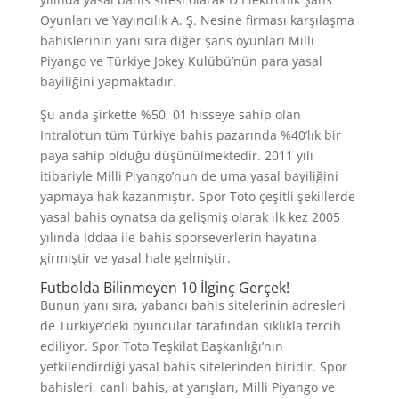
Oyunları ve Yayıncılık A. Ş. Nesine firması karşılaşma
bahislerinin yanı sıra diğer şans oyunları Milli
Piyango ve Türkiye Jokey Kulübü’nün para yasal
bayiliğini yapmaktadır.
Şu anda şirkette %50, 01 hisseye sahip olan
Intralot’un tüm Türkiye bahis pazarında %40’lık bir
paya sahip olduğu düşünülmektedir. 2011 yılı
itibariyle Milli Piyango’nun de uma yasal bayiliğini
yapmaya hak kazanmıştır. Spor Toto çeşitli şekillerde
yasal bahis oynatsa da gelişmiş olarak ilk kez 2005
yılında İddaa ile bahis sporseverlerin hayatına
girmiştir ve yasal hale gelmiştir.
Futbolda Bilinmeyen 10 İlginç Gerçek!
Bunun yanı sıra, yabancı bahis sitelerinin adresleri
de Türkiye’deki oyuncular tarafından sıklıkla tercih
ediliyor. Spor Toto Teşkilat Başkanlığı’nın
yetkilendirdiği yasal bahis sitelerinden biridir. Spor
bahisleri, canlı bahis, at yarışları, Milli Piyango ve