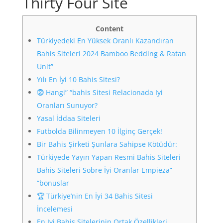
Thirty Four Site
Content
Türkiyedeki En Yüksek Oranlı Kazandıran
Bahis Siteleri 2024 Bamboo Bedding & Ratan
Unit”
Yılı En İyi 10 Bahis Sitesi?
⓶ Hangi” “bahis Sitesi Relacionada Iyi
Oranları Sunuyor?
Yasal İddaa Siteleri
Futbolda Bilinmeyen 10 İlginç Gerçek!
Bir Bahis Şirketi Şunlara Sahipse Kötüdür:
Türkiyede Yayın Yapan Resmi Bahis Siteleri
Bahis Siteleri Sobre İyi Oranlar Empieza”
“bonuslar
🏆 Türkiye’nin En İyi 34 Bahis Sitesi
İncelemesi
En Iyi Bahis Sitelerinin Ortak Özellikleri