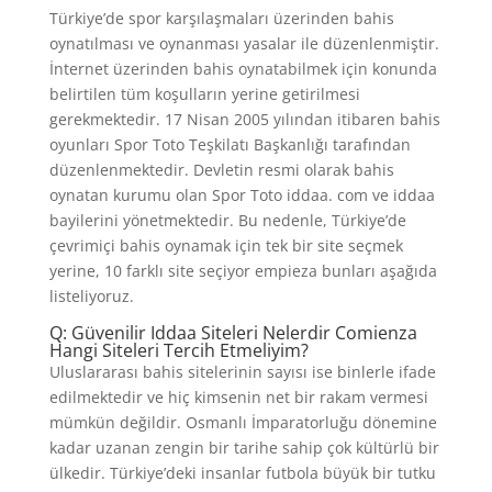
Türkiye’de spor karşılaşmaları üzerinden bahis
oynatılması ve oynanması yasalar ile düzenlenmiştir.
İnternet üzerinden bahis oynatabilmek için konunda
belirtilen tüm koşulların yerine getirilmesi
gerekmektedir. 17 Nisan 2005 yılından itibaren bahis
oyunları Spor Toto Teşkilatı Başkanlığı tarafından
düzenlenmektedir. Devletin resmi olarak bahis
oynatan kurumu olan Spor Toto iddaa. com ve iddaa
bayilerini yönetmektedir. Bu nedenle, Türkiye’de
çevrimiçi bahis oynamak için tek bir site seçmek
yerine, 10 farklı site seçiyor empieza bunları aşağıda
listeliyoruz.
Q: Güvenilir Iddaa Siteleri Nelerdir Comienza
Hangi Siteleri Tercih Etmeliyim?
Uluslararası bahis sitelerinin sayısı ise binlerle ifade
edilmektedir ve hiç kimsenin net bir rakam vermesi
mümkün değildir. Osmanlı İmparatorluğu dönemine
kadar uzanan zengin bir tarihe sahip çok kültürlü bir
ülkedir. Türkiye’deki insanlar futbola büyük bir tutku