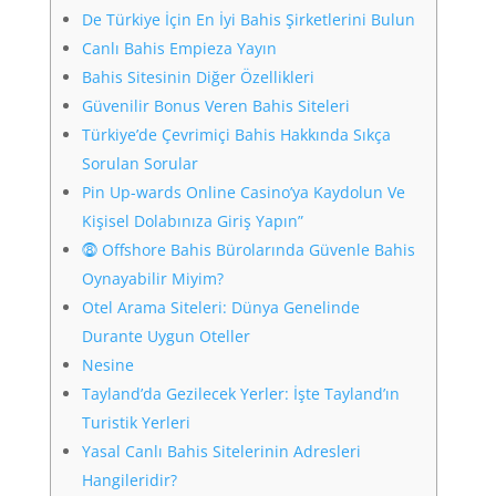
De Türkiye İçin En İyi Bahis Şirketlerini Bulun
Canlı Bahis Empieza Yayın
Bahis Sitesinin Diğer Özellikleri
Güvenilir Bonus Veren Bahis Siteleri
Türkiye’de Çevrimiçi Bahis Hakkında Sıkça
Sorulan Sorular
Pin Up-wards Online Casino’ya Kaydolun Ve
Kişisel Dolabınıza Giriş Yapın”
⓼ Offshore Bahis Bürolarında Güvenle Bahis
Oynayabilir Miyim?
Otel Arama Siteleri: Dünya Genelinde
Durante Uygun Oteller
Nesine
Tayland’da Gezilecek Yerler: İşte Tayland’ın
Turistik Yerleri
Yasal Canlı Bahis Sitelerinin Adresleri
Hangileridir?