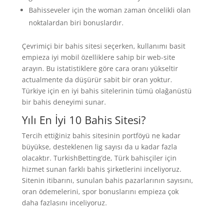
Bahisseveler için the woman zaman öncelikli olan
noktalardan biri bonuslardır.
Çevrimiçi bir bahis sitesi seçerken, kullanımı basit
empieza iyi mobil özelliklere sahip bir web-site
arayın. Bu istatistiklere göre cara oranı yükseltir
actualmente da düşürür sabit bir oran yoktur.
Türkiye için en iyi bahis sitelerinin tümü olağanüstü
bir bahis deneyimi sunar.
Yılı En İyi 10 Bahis Sitesi?
Tercih ettiğiniz bahis sitesinin portföyü ne kadar
büyükse, desteklenen lig sayısı da u kadar fazla
olacaktır. TurkishBetting’de, Türk bahisçiler için
hizmet sunan farklı bahis şirketlerini inceliyoruz.
Sitenin itibarını, sunulan bahis pazarlarının sayısını,
oran ödemelerini, spor bonuslarını empieza çok
daha fazlasını inceliyoruz.