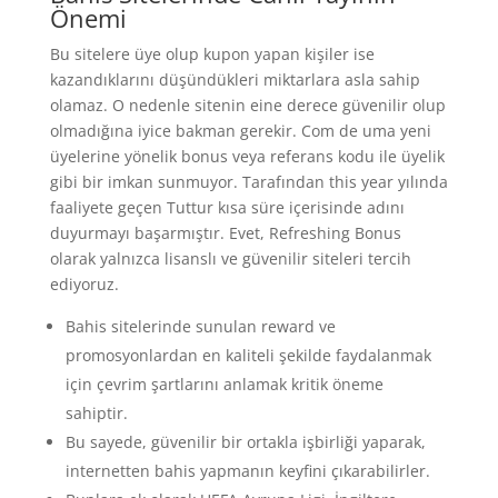
Önemi
Bu sitelere üye olup kupon yapan kişiler ise
kazandıklarını düşündükleri miktarlara asla sahip
olamaz. O nedenle sitenin eine derece güvenilir olup
olmadığına iyice bakman gerekir. Com de uma yeni
üyelerine yönelik bonus veya referans kodu ile üyelik
gibi bir imkan sunmuyor. Tarafından this year yılında
faaliyete geçen Tuttur kısa süre içerisinde adını
duyurmayı başarmıştır. Evet, Refreshing Bonus
olarak yalnızca lisanslı ve güvenilir siteleri tercih
ediyoruz.
Bahis sitelerinde sunulan reward ve
promosyonlardan en kaliteli şekilde faydalanmak
için çevrim şartlarını anlamak kritik öneme
sahiptir.
Bu sayede, güvenilir bir ortakla işbirliği yaparak,
internetten bahis yapmanın keyfini çıkarabilirler.