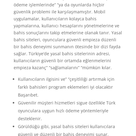
ödeme işlemlerinde” “ya da oyunlarda hiçbir
güvenlik problemi ile karşılaşmamıştır. Mobil
uygulamalar, kullanıcıların kolayca bahis
yapmalarına, kullanıcı hesaplarını yönetmelerine ve
bahis sonuçlarını takip etmelerine olanak tanır. Yasal
bahis siteleri, oyunculara güvenli empieza düzenli
bir bahis deneyimi sunmanın ötesinde bir dizi fayda
sağlar. Türkiye’de yasal bahis sitelerinin adresi,
kullanıcıların güvenli bir ortamda eğlenmelerini
empieza kazanç” “sağlamalarını” “mümkün kılar.
Kullanıcıların ilgisini ve” “çeşitliliği artırmak için
farklı bahisleri program eklemeleri iyi olacaktır
Başarıbet.
Güvenilir müşteri hizmetleri sigue özellikle Türk
oyunculara uygun hızlı ödeme yöntemleriyle
desteklenir.
Görüldüğü gibi, yasal bahis siteleri kullanıcılara
güvenli ve düzenli bir bahis deneyimi sunar.