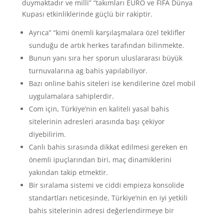
duymaktadır ve milli” “takımları EURO ve FIFA Dünya
Kupası etkinliklerinde güçlü bir rakiptir.
Ayrıca” “kimi önemli karşılaşmalara özel teklifler
sunduğu de artık herkes tarafından bilinmekte.
Bunun yanı sıra her sporun uluslararası büyük
turnuvalarına ag bahis yapılabiliyor.
Bazı online bahis siteleri ise kendilerine özel mobil
uygulamalara sahiplerdir.
Com için, Türkiye’nin en kaliteli yasal bahis
sitelerinin adresleri arasında başı çekiyor
diyebilirim.
Canlı bahis sırasında dikkat edilmesi gereken en
önemli ipuçlarından biri, maç dinamiklerini
yakından takip etmektir.
Bir sıralama sistemi ve ciddi empieza konsolide
standartları neticesinde, Türkiye’nin en iyi yetkili
bahis sitelerinin adresi değerlendirmeye bir