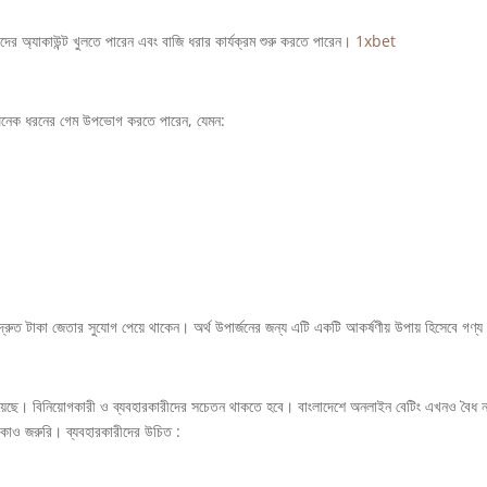
অ্যাকাউন্ট খুলতে পারেন এবং বাজি ধরার কার্যক্রম শুরু করতে পারেন।
1xbet
অনেক ধরনের গেম উপভোগ করতে পারেন, যেমন:
 দ্রুত টাকা জেতার সুযোগ পেয়ে থাকেন। অর্থ উপার্জনের জন্য এটি একটি আকর্ষণীয় উপায় হিসেবে গণ্
রয়েছে। বিনিয়োগকারী ও ব্যবহারকারীদের সচেতন থাকতে হবে। বাংলাদেশে অনলাইন বেটিং এখনও বৈধ 
থাকাও জরুরি। ব্যবহারকারীদের উচিত :