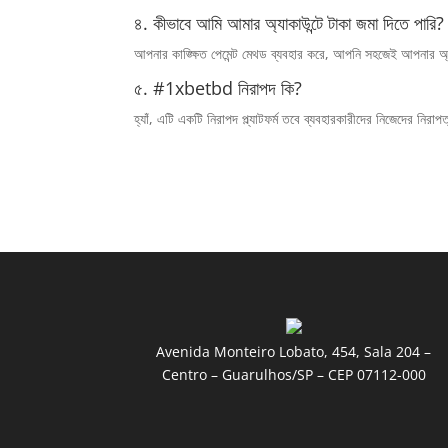
৪. কীভাবে আমি আমার অ্যাকাউন্টে টাকা জমা দিতে পারি?
আপনার কাঙ্ক্ষিত পেমেন্ট মেথড ব্যবহার করে, আপনি সহজেই আপনার অ্
৫. #1xbetbd নিরাপদ কি?
হ্যাঁ, এটি একটি নিরাপদ প্ল্যাটফর্ম তবে ব্যবহারকারীদের নিজেদের নিরা
Avenida Monteiro Lobato, 454, Sala 204 –
Centro – Guarulhos/SP – CEP 07112-000