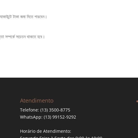
যাকাউন্টে টাকা জমা দিতে পারবেন।
পত্তা সম্পর্কে সচেতন থাকতে হবে।
Atendimento
Telefone: (13) 3500-8775
WhatsApp: (13) 99152-9292
Horário de Atendimento: