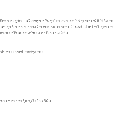
র জন্য কেন্দ্রিত। এটি খেলাধুলা বেটিং, ক্যাসিনো গেমস, এবং বিভিন্ন ধরনের লটারি নিশ্চিত করে
ান এবং ক্যাসিনো গেমসের মাধ্যমে টাকা জয়ের সম্ভাবনা থাকে। #1xbetbd প্ল্যাটফর্মটি ব্যবহার করা
াংলাদেশে বেটিং এর এক জনপ্রিয় মাধ্যম হিসেবে গড়ে উঠেছে।
ভোগ করেন। এগুলো অন্তর্ভুক্ত করেঃ
্রে অন্যতম জনপ্রিয় প্ল্যাটফর্ম হয়ে উঠেছে।