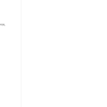
।
 সহজ,