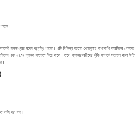
ে পারেন।
দেশী জনসংখ্যার মধ্যে প্রবৃদ্ধি পাচ্ছে। এটি বিভিন্ন ধরনের খেলাধুলার পাশাপাশি ক্যাসিনো গেমসের
ং পরিবেশ এবং ২৪/৭ গ্রাহক সহায়তা দিয়ে থাকে। তবে, ব্যবহারকারীদের ঝুঁকি সম্পর্কে সচেতন থাকা উ
রে।
)
াতে বাজি ধরা যায়।