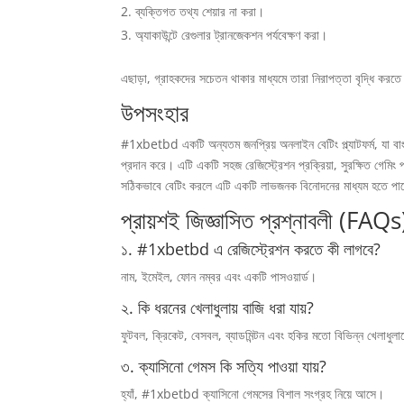
ব্যক্তিগত তথ্য শেয়ার না করা।
অ্যাকাউন্টে রেগুলার ট্রানজেকশন পর্যবেক্ষণ করা।
এছাড়া, গ্রাহকদের সচেতন থাকার মাধ্যমে তারা নিরাপত্তা বৃদ্ধি করত
উপসংহার
#1xbetbd একটি অন্যতম জনপ্রিয় অনলাইন বেটিং প্ল্যাটফর্ম, যা বাংলা
প্রদান করে। এটি একটি সহজ রেজিস্ট্রেশন প্রক্রিয়া, সুরক্ষিত গেমি
সঠিকভাবে বেটিং করলে এটি একটি লাভজনক বিনোদনের মাধ্যম হতে পা
প্রায়শই জিজ্ঞাসিত প্রশ্নাবলী (FAQs
১. #1xbetbd এ রেজিস্ট্রেশন করতে কী লাগবে?
নাম, ইমেইল, ফোন নম্বর এবং একটি পাসওয়ার্ড।
২. কি ধরনের খেলাধুলায় বাজি ধরা যায়?
ফুটবল, ক্রিকেট, বেসবল, ব্যাডমিন্টন এবং হকির মতো বিভিন্ন খেলাধুল
৩. ক্যাসিনো গেমস কি সত্যি পাওয়া যায়?
হ্যাঁ, #1xbetbd ক্যাসিনো গেমসের বিশাল সংগ্রহ নিয়ে আসে।