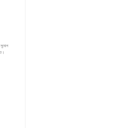
 সুযোগ
চিত।