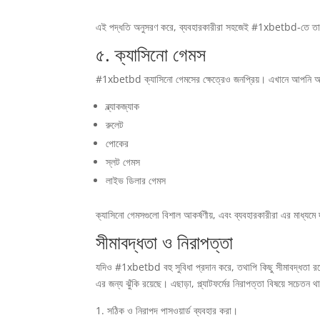
এই পদ্ধতি অনুসরণ করে, ব্যবহারকারীরা সহজেই #1xbetbd-তে তাদের 
৫. ক্যাসিনো গেমস
#1xbetbd ক্যাসিনো গেমসের ক্ষেত্রেও জনপ্রিয়। এখানে আপনি 
ব্ল্যাকজ্যাক
রুলেট
পোকের
স্লট গেমস
লাইভ ডিলার গেমস
ক্যাসিনো গেমসগুলো বিশাল আকর্ষণীয়, এবং ব্যবহারকারীরা এর মাধ্যমে
সীমাবদ্ধতা ও নিরাপত্তা
যদিও #1xbetbd বহু সুবিধা প্রদান করে, তথাপি কিছু সীমাবদ্ধতা 
এর জন্য ঝুঁকি রয়েছে। এছাড়া, প্ল্যাটফর্মের নিরাপত্তা বিষয়ে সচেতন 
সঠিক ও নিরাপদ পাসওয়ার্ড ব্যবহার করা।