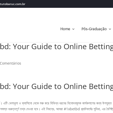
itutobaruc.com.br
Home
Pós-Graduação
d: Your Guide to Online Bettin
 Comentários
d: Your Guide to Online Bettin
। এটি খেলাধুলা ও ক্যাসিনো থেকে শুরু করে বিভিন্ন ধরনের বিনোদনমূলক কার্যকলাপের জন্য উপযুক্ত
্ত গুরুত্বপূর্ণ তথ্য দেওয়া হবে। এই নিবন্ধে, আমরা #1xbetbd প্ল্যাটফর্মের সুবিধা, এর বৈশিষ্ট্