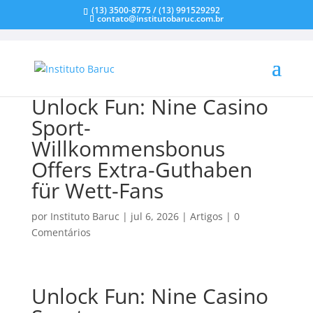
(13) 3500-8775 / (13) 991529292
contato@institutobaruc.com.br
Unlock Fun: Nine Casino
Sport-
Willkommensbonus
Offers Extra-Guthaben
für Wett-Fans
por
Instituto Baruc
|
jul 6, 2026
|
Artigos
|
0
Comentários
Unlock Fun: Nine Casino