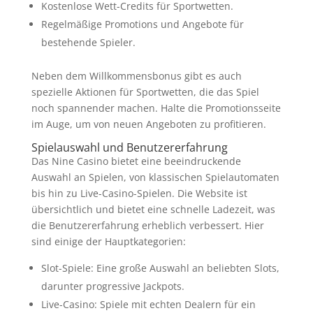
Kostenlose Wett-Credits für Sportwetten.
Regelmäßige Promotions und Angebote für
bestehende Spieler.
Neben dem Willkommensbonus gibt es auch
spezielle Aktionen für Sportwetten, die das Spiel
noch spannender machen. Halte die Promotionsseite
im Auge, um von neuen Angeboten zu profitieren.
Spielauswahl und Benutzererfahrung
Das Nine Casino bietet eine beeindruckende
Auswahl an Spielen, von klassischen Spielautomaten
bis hin zu Live-Casino-Spielen. Die Website ist
übersichtlich und bietet eine schnelle Ladezeit, was
die Benutzererfahrung erheblich verbessert. Hier
sind einige der Hauptkategorien:
Slot-Spiele: Eine große Auswahl an beliebten Slots,
darunter progressive Jackpots.
Live-Casino: Spiele mit echten Dealern für ein