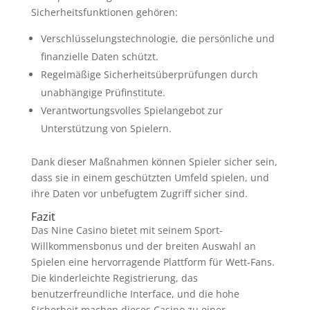
Sicherheitsfunktionen gehören:
Verschlüsselungstechnologie, die persönliche und
finanzielle Daten schützt.
Regelmäßige Sicherheitsüberprüfungen durch
unabhängige Prüfinstitute.
Verantwortungsvolles Spielangebot zur
Unterstützung von Spielern.
Dank dieser Maßnahmen können Spieler sicher sein,
dass sie in einem geschützten Umfeld spielen, und
ihre Daten vor unbefugtem Zugriff sicher sind.
Fazit
Das Nine Casino bietet mit seinem Sport-
Willkommensbonus und der breiten Auswahl an
Spielen eine hervorragende Plattform für Wett-Fans.
Die kinderleichte Registrierung, das
benutzerfreundliche Interface, und die hohe
Sicherheit machen dieses Casino zu einer