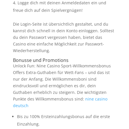
Logge dich mit deinen Anmeldedaten ein und
freue dich auf dein Spielvergnügen!
Die Login-Seite ist übersichtlich gestaltet, und du
kannst dich schnell in dein Konto einloggen. Solltest
du dein Passwort vergessen haben, bietet das
Casino eine einfache Möglichkeit zur Passwort-
Wiederherstellung.
Bonusse und Promotions
Unlock Fun: Nine Casino Sport-Willkommensbonus
Offers Extra-Guthaben für Wett-Fans – und das ist
nur der Anfang. Die Willkommensboni sind
eindrucksvoll und ermöglichen es dir, dein
Guthaben erheblich zu steigern. Die wichtigsten
Punkte des Willkommensbonus sind:
nine casino
deutsch
Bis zu 100% Ersteinzahlungsbonus auf die erste
Einzahlung.