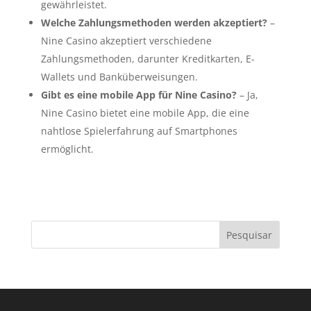
gewährleistet.
Welche Zahlungsmethoden werden akzeptiert?
–
Nine Casino akzeptiert verschiedene
Zahlungsmethoden, darunter Kreditkarten, E-
Wallets und Banküberweisungen.
Gibt es eine mobile App für Nine Casino?
– Ja,
Nine Casino bietet eine mobile App, die eine
nahtlose Spielerfahrung auf Smartphones
ermöglicht.
Pesquisar