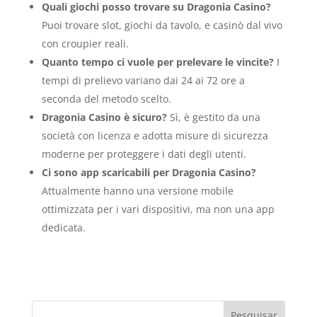
Quali giochi posso trovare su Dragonia Casino?
Puoi trovare slot, giochi da tavolo, e casinò dal vivo
con croupier reali.
Quanto tempo ci vuole per prelevare le vincite?
I
tempi di prelievo variano dai 24 ai 72 ore a
seconda del metodo scelto.
Dragonia Casino è sicuro?
Sì, è gestito da una
società con licenza e adotta misure di sicurezza
moderne per proteggere i dati degli utenti.
Ci sono app scaricabili per Dragonia Casino?
Attualmente hanno una versione mobile
ottimizzata per i vari dispositivi, ma non una app
dedicata.
Pesquisar