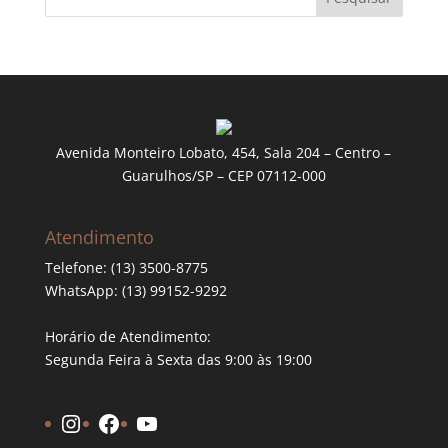
Avenida Monteiro Lobato, 454, Sala 204 – Centro –
Guarulhos/SP – CEP 07112-000
Atendimento
Telefone: (13) 3500-8775
WhatsApp: (13) 99152-9292
Horário de Atendimento:
Segunda Feira à Sexta das 9:00 às 19:00
Instagram
Facebook
YouTube