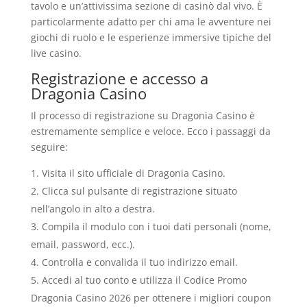
tavolo e un’attivissima sezione di casinò dal vivo. È
particolarmente adatto per chi ama le avventure nei
giochi di ruolo e le esperienze immersive tipiche del
live casino.
Registrazione e accesso a
Dragonia Casino
Il processo di registrazione su Dragonia Casino è
estremamente semplice e veloce. Ecco i passaggi da
seguire:
Visita il sito ufficiale di Dragonia Casino.
Clicca sul pulsante di registrazione situato
nell’angolo in alto a destra.
Compila il modulo con i tuoi dati personali (nome,
email, password, ecc.).
Controlla e convalida il tuo indirizzo email.
Accedi al tuo conto e utilizza il Codice Promo
Dragonia Casino 2026 per ottenere i migliori coupon