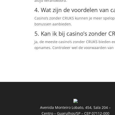
altijd verantwoord.
4. Wat zijn de voordelen van 
Casino’s zonder CRUKS kunnen je meer spelopti
bonussen aanbieden.
5. Kan ik bij casino’s zonder
Ja, de meeste casino’s zonder CRUKS bieden e
opnames. Controleer wel de voorwaarden van 
Avenida Monteiro Lobato, 454, Sala 204 –
Centro – Guarulhos/SP – CEP 07112-000