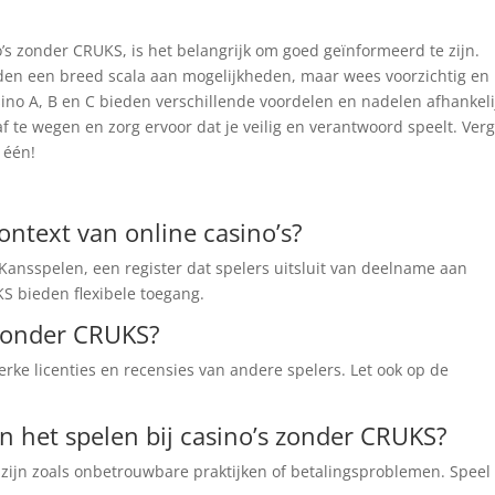
o’s zonder CRUKS, is het belangrijk om goed geïnformeerd te zijn.
en een breed scala aan mogelijkheden, maar wees voorzichtig en 
ino A, B en C bieden verschillende voordelen en nadelen afhankeli
af te wegen en zorg ervoor dat je veilig en verantwoord speelt. Ver
r één!
ontext van online casino’s?
 Kansspelen, een register dat spelers uitsluit van deelname aan
KS bieden flexibele toegang.
s zonder CRUKS?
erke licenties en recensies van andere spelers. Let ook op de
aan het spelen bij casino’s zonder CRUKS?
’s zijn zoals onbetrouwbare praktijken of betalingsproblemen. Speel