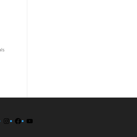
als
Instagram
Facebook
YouTube