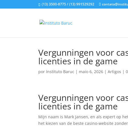
(13) 3500-8775 / (13) 991529292
contato@instit
Vergunningen voor cas
licenties in de game
por
Instituto Baruc
|
maio 6, 2026
|
Artigos
|
0
Vergunningen voor cas
licenties in de game
Mijn naam is Mark Jansen, en als expert op he
het kiezen van de beste casino-website zonder