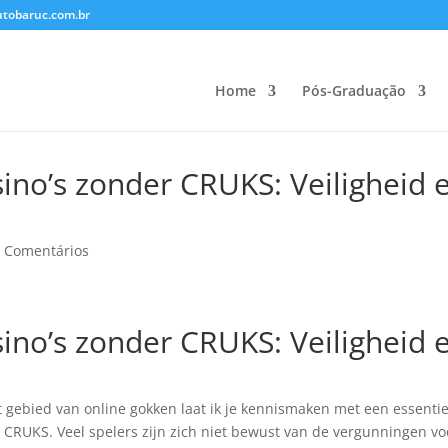
utobaruc.com.br
Home
Pós-Graduação
ino’s zonder CRUKS: Veiligheid 
 Comentários
ino’s zonder CRUKS: Veiligheid 
t gebied van online gokken laat ik je kennismaken met een essenti
 CRUKS. Veel spelers zijn zich niet bewust van de vergunningen vo