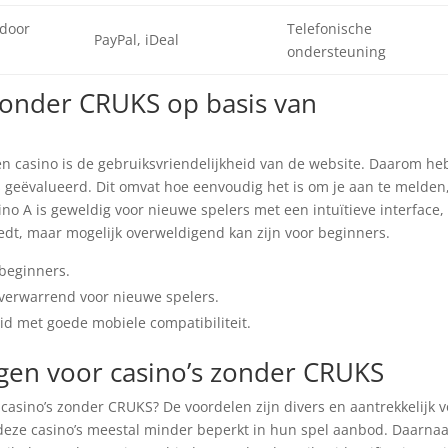
 door
Telefonische
PayPal, iDeal
n
ondersteuning
 zonder CRUKS op basis van
en casino is de gebruiksvriendelijkheid van de website. Daarom heb
s geëvalueerd. Dit omvat hoe eenvoudig het is om je aan te melden
ino A is geweldig voor nieuwe spelers met een intuïtieve interface,
edt, maar mogelijk overweldigend kan zijn voor beginners.
 beginners.
 verwarrend voor nieuwe spelers.
d met goede mobiele compatibiliteit.
gen voor casino’s zonder CRUKS
asino’s zonder CRUKS? De voordelen zijn divers en aantrekkelijk v
n deze casino’s meestal minder beperkt in hun spel aanbod. Daarnaa