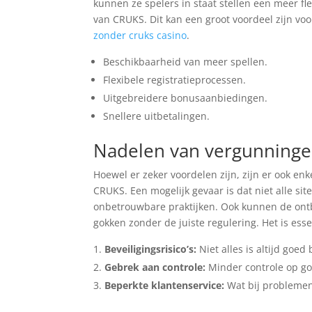
kunnen ze spelers in staat stellen een meer fl
van CRUKS. Dit kan een groot voordeel zijn voo
zonder cruks casino
.
Beschikbaarheid van meer spellen.
Flexibele registratieprocessen.
Uitgebreidere bonusaanbiedingen.
Snellere uitbetalingen.
Nadelen van vergunninge
Hoewel er zeker voordelen zijn, zijn er ook en
CRUKS. Een mogelijk gevaar is dat niet alle site
onbetrouwbare praktijken. Ook kunnen de ontb
gokken zonder de juiste regulering. Het is essen
Beveiligingsrisico’s:
Niet alles is altijd goed 
Gebrek aan controle:
Minder controle op g
Beperkte klantenservice:
Wat bij probleme