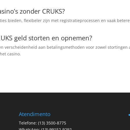
casino’s zonder CRUKS?
es bieden, flexibeler zijn met registratieprocessen en vaak betere
 CRUKS geld storten en opnemen?
en verscheidenheid aan betalingsmethoden voor zowel stortingen 
het casino.
Atendimento
Telefone: (13) 3500-8775
WhatsApp: (13) 99152-9292