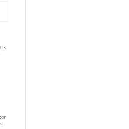
 ik
,
oor
st