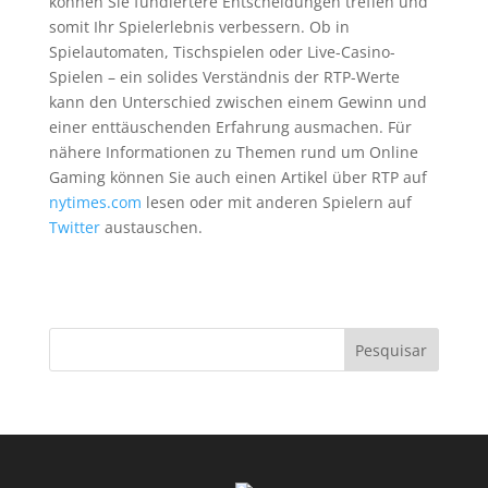
können Sie fundiertere Entscheidungen treffen und
somit Ihr Spielerlebnis verbessern. Ob in
Spielautomaten, Tischspielen oder Live-Casino-
Spielen – ein solides Verständnis der RTP-Werte
kann den Unterschied zwischen einem Gewinn und
einer enttäuschenden Erfahrung ausmachen. Für
nähere Informationen zu Themen rund um Online
Gaming können Sie auch einen Artikel über RTP auf
nytimes.com
lesen oder mit anderen Spielern auf
Twitter
austauschen.
Pesquisar