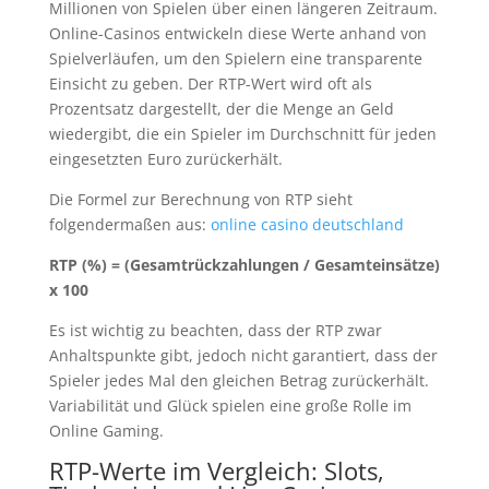
Millionen von Spielen über einen längeren Zeitraum.
Online-Casinos entwickeln diese Werte anhand von
Spielverläufen, um den Spielern eine transparente
Einsicht zu geben. Der RTP-Wert wird oft als
Prozentsatz dargestellt, der die Menge an Geld
wiedergibt, die ein Spieler im Durchschnitt für jeden
eingesetzten Euro zurückerhält.
Die Formel zur Berechnung von RTP sieht
folgendermaßen aus:
online casino deutschland
RTP (%) = (Gesamtrückzahlungen / Gesamteinsätze)
x 100
Es ist wichtig zu beachten, dass der RTP zwar
Anhaltspunkte gibt, jedoch nicht garantiert, dass der
Spieler jedes Mal den gleichen Betrag zurückerhält.
Variabilität und Glück spielen eine große Rolle im
Online Gaming.
RTP-Werte im Vergleich: Slots,