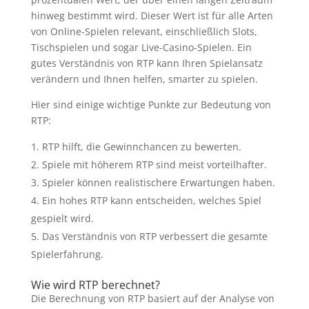
hinweg bestimmt wird. Dieser Wert ist für alle Arten
von Online-Spielen relevant, einschließlich Slots,
Tischspielen und sogar Live-Casino-Spielen. Ein
gutes Verständnis von RTP kann Ihren Spielansatz
verändern und Ihnen helfen, smarter zu spielen.
Hier sind einige wichtige Punkte zur Bedeutung von
RTP:
RTP hilft, die Gewinnchancen zu bewerten.
Spiele mit höherem RTP sind meist vorteilhafter.
Spieler können realistischere Erwartungen haben.
Ein hohes RTP kann entscheiden, welches Spiel
gespielt wird.
Das Verständnis von RTP verbessert die gesamte
Spielerfahrung.
Wie wird RTP berechnet?
Die Berechnung von RTP basiert auf der Analyse von