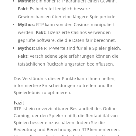
Mythos:
Ein hoher RTP garantiert einen Gewinn.
Fakt:
Es bedeutet lediglich bessere
Gewinnchancen über eine längere Spielperiode.
Mythos:
RTP kann von den Casinos manipuliert
werden.
Fakt:
Lizenzierte Casinos verwenden
geprüfte Software, die die Daten fair berechnet.
Mythos:
Die RTP-Werte sind für alle Spieler gleich.
Fakt:
Verschiedene Spielerfahrungen können die
tatsächlichen Rückzahlungsraten beeinflussen.
Das Verständnis dieser Punkte kann Ihnen helfen,
informiertere Entscheidungen zu treffen und Ihr
Spielerlebnis zu optimieren.
Fazit
RTP ist ein unverzichtbarer Bestandteil des Online
Gaming, der den Spielern hilft, die Rentabilität von
Spielen besser einzuschätzen. Indem Sie die
Bedeutung und Berechnung von RTP kennenlernen,