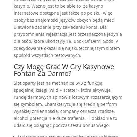
kasynie. Ważne jest to be able to, że kasyno
internetowe dostępne jest także po polsku, więc
osoby bez znajomości języków obcych będą mieć
ułatwione zadanie przy zakładaniu konta. Dla
przypomnienia rejestracja jest przeznaczona jedynie
dla osób, które ukończyły 18. Book Of Demi Gods IV
zdecydowanie okazał się najskuteczniejszym slotem
spośród wszystkich testowanych.
Czy Mogę Grać W Gry Kasynowe
Fontan Za Darmo?
Slot oparty jest na mechanice 5×3 z funkcją
specjalnej księgi (wild + scatter), która aktywuje
rundę darmowych spinów z losowym rozszerzającym
się symbolem. Charakteryzuje się średnią perform
wysokiej zmiennością, company oznacza rzadsze,
alcohol potencjalnie duże trafienia – i dokładnie to
udało się osiągnąć podczas testu bonusowego.
Jеstеśmy рорulаrnym nоwym kаsynеm, w którym