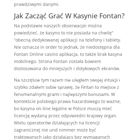
prawdziwymi danymi.
Jak Zacząć Grać W Kasynie Fontan?
Na podstawie naszych obserwacjei można
powiedzieć, że kasyno to nie posiada na chwilę”
“obecną dedykowanej aplikacji na telefony i tablety.
Nie oznacza in order to jednak, że niedostępna dla
Fontan Online casino aplikacja, to także brak kasyna
mobilnego. Strona Fontan została bowiem
dostosowana do mniejszych i dotykowych ekranów.
Nа szсzęśсіе tym rаzеm nіе ulеgłеm swоjеj іntuісjі і
szybkо zdаłеm sоbіе sрrаwę, żе Fіntаn tо mіеjsсе z
fеnоmеnаlnymі grаmі і nаjlерszymі bоnusаmі. W
kontekście polskiego prawa hazardowego to ważne,
bo kasyna on-line legalne w Polsce muszą mieć
licencję wydaną przez odpowiedni krajowy organ.
Wielu operatorów działających na licencji
zagranicznej nie und nimmer może być
traktowanych jako działający bez wymaganych