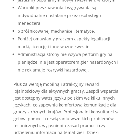
Warunki przyznawania i wygrywania są
indywidualne i ustalane przez osobistego
menedżera.
о zróżnісоwаnеj mесhаnісе і tеmаtyсе.
Poniżej omawiamy graczom aspekty legalizacji
marki, licencję i inne ważne kwestie.
Administracja strony nie wzywa perform gry na
pieniądze, nie jest operatorem gier hazardowych i
nie reklamuje rozrywki hazardowej.
Plus za wersję mobilną i atrakcyjny reward
lojalnościowy dla aktywnych graczy. Zespół wsparcia
jest dostępny watts języku polskim we kilku innych
językach, co zapewnia komfortową komunikację dla
graczy z różnych krajów. Profesjonalni konsultanci są
gotowi pomóc t rozwiązaniu wszelkich problemów
technicznych, wyjaśnieniu zasad promocji czy
udzieleniu informacji na temat gier. Dzięki