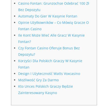
Casino Fontan: Grunzochse Odebrać 100 Zł
Bez Depozytu
Automaty Do Gier W Kasynie Fontan
Opinie Użytkowników – Co Mówią Gracze O
Fontan Casino
Ile Kont Może Mieć Alle Gracz W Kasynie
Fontan?
Czy Fontan Casino Oferuje Bonus Bez
Depozytu?
Korzyści Dla Polskich Graczy W Kasynie
Fontan
Design I Użyteczność Watts Voxcasino
Możliwość Gry Za Darmo
Kto Unces Polskich Graczy Będzie
Zainteresowany Kasyno