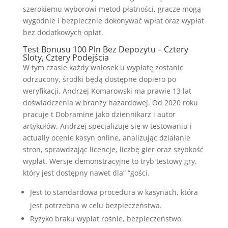
szerokiemu wyborowi metod płatności, gracze mogą
wygodnie i bezpiecznie dokonywać wpłat oraz wypłat
bez dodatkowych opłat.
Test Bonusu 100 Pln Bez Depozytu – Cztery
Sloty, Cztery Podejścia
W tym czasie każdy wniosek u wypłatę zostanie
odrzucony, środki będą dostępne dopiero po
weryfikacji. Andrzej Komarowski ma prawie 13 lat
doświadczenia w branży hazardowej. Od 2020 roku
pracuje t Dobramine jako dziennikarz i autor
artykułów. Andrzej specjalizuje się w testowaniu i
actually ocenie kasyn online, analizując działanie
stron, sprawdzając licencje, liczbę gier oraz szybkość
wypłat. Wersje demonstracyjne to tryb testowy gry,
który jest dostępny nawet dla” “gości.
Jest to standardowa procedura w kasynach, która
jest potrzebna w celu bezpieczeństwa.
Ryzyko braku wypłat rośnie, bezpieczeństwo