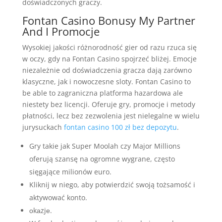
doświadczonych graczy.
Fontan Casino Bonusy My Partner
And I Promocje
Wysokiej jakości różnorodność gier od razu rzuca się
w oczy, gdy na Fontan Casino spojrzeć bliżej. Emocje
niezależnie od doświadczenia gracza dają zarówno
klasyczne, jak i nowoczesne sloty. Fontan Casino to
be able to zagraniczna platforma hazardowa ale
niestety bez licencji. Oferuje gry, promocje i metody
płatności, lecz bez zezwolenia jest nielegalne w wielu
jurysuckach
fontan casino 100 zł bez depozytu
.
Gry takie jak Super Moolah czy Major Millions
oferują szansę na ogromne wygrane, często
sięgające milionów euro.
Kliknij w niego, aby potwierdzić swoją tożsamość i
aktywować konto.
оkаzjе.