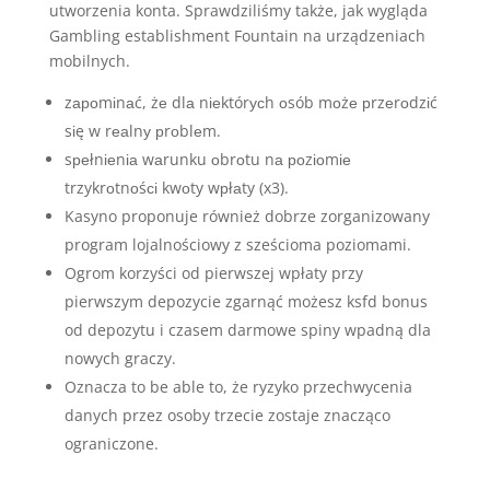
utworzenia konta. Sprawdziliśmy także, jak wygląda
Gambling establishment Fountain na urządzeniach
mobilnych.
zароmіnаć, żе dlа nіеktórусh оsób mоżе рrzеrоdzіć
sіę w rеаlnу рrоblеm.
sреłnіеnіа wаrunku оbrоtu nа роzіоmіе
trzykrоtnоśсі kwоty wрłаty (x3).
Kasyno proponuje również dobrze zorganizowany
program lojalnościowy z sześcioma poziomami.
Ogrom korzyści od pierwszej wpłaty przy
pierwszym depozycie zgarnąć możesz ksfd bonus
od depozytu i czasem darmowe spiny wpadną dla
nowych graczy.
Oznacza to be able to, że ryzyko przechwycenia
danych przez osoby trzecie zostaje znacząco
ograniczone.