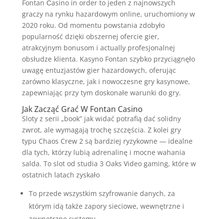
Fontan Сasino in order to jeden z najnowszych
graczy na rynku hazardowym online, uruchomiony w
2020 roku. Od momentu powstania zdobyło
popularność dzięki obszernej ofercie gier,
atrakcyjnym bonusom i actually profesjonalnej
obsłudze klienta. Kasyno Fontan szybko przyciągnęło
uwagę entuzjastów gier hazardowych, oferując
zarówno klasyczne, jak i nowoczesne gry kasynowe,
zapewniając przy tym doskonałe warunki do gry.
Jak Zacząć Grać W Fontan Casino
Sloty z serii „book” jak widać potrafią dać solidny
zwrot, ale wymagają trochę szczęścia. Z kolei gry
typu Chaos Crew 2 są bardziej ryzykowne — idealne
dla tych, którzy lubią adrenalinę i mocne wahania
salda. To slot od studia 3 Oaks Video gaming, które w
ostatnich latach zyskało
To przede wszystkim szyfrowanie danych, za
którym idą także zapory sieciowe, wewnętrzne i
zewnętrzne systemy.