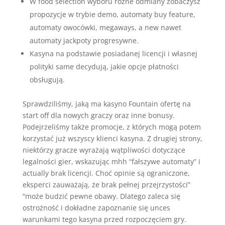
W food selection wyboru różne odmiany zobaczysz
propozycje w trybie demo, automaty buy feature,
automaty owocówki, megaways, a new nawet
automaty jackpoty progresywne.
Kasyna na podstawie posiadanej licencji i własnej
polityki same decydują, jakie opcje płatności
obsługują.
Sprawdziliśmy, jaką ma kasyno Fountain ofertę na
start off dla nowych graczy oraz inne bonusy.
Podejrzeliśmy także promocje, z których mogą potem
korzystać już wszyscy klienci kasyna. Z drugiej strony,
niektórzy gracze wyrażają wątpliwości dotyczące
legalności gier, wskazując mhh “fałszywe automaty” i
actually brak licencji. Choć opinie są ograniczone,
eksperci zauważają, że brak pełnej przejrzystości”
“może budzić pewne obawy. Dlatego zaleca się
ostrożność i dokładne zapoznanie się unces
warunkami tego kasyna przed rozpoczęciem gry.