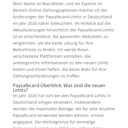
Mein Name ist Max Müller, und als Experte im
Bereich Online-Zahlungsoptionen möchte ich die
Änderungen der Paysafecard-Limits in Deutschland
im Jahr 2026 näher beleuchten. Im Hinblick auf die
Aktualisierungen hinsichtlich der Paysafecard-Limits
ist es entscheidend, die passenden Webseiten zu
vergleichen, um die beste Lösung für Ihre
Bedürfnisse zu finden. Ich werde Ihnen
verschiedene Plattformen vorstellen, die
umfangreiche Informationen zu den neuen Limits
bieten und Ihnen helfen, die beste Wahl für Ihre
Zahlungsanforderungen zu treffen.
Paysafecard-Überblick: Was sind die neuen
Limits?
Im Jahr 2026 hat sich bei den Paysafecard-Limits in
Deutschland einiges verändert. Insbesondere
wurden die maximalen Beträge, die für eine einzelne
Paysafecard verwendet werden können, erneut
angepasst. Die Höchstgrenze für einmalige