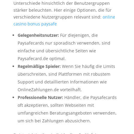
Unterschiede hinsichtlich der Benutzergruppen
stärker beleuchten. Hier einige Optionen, die für
verschiedene Nutzergruppen relevant sind:
online
casino bonus paysafe
Gelegenheitsnutzer:
Für diejenigen, die
Paysafecards nur sporadisch verwenden, sind
einfache und übersichtliche Seiten wie
Paysafecard.de optimal.
Regelmäßige Spieler:
Wenn Sie häufig die Limits
überschreiten, sind Plattformen mit robustem
Support und detaillierten Informationen wie
OnlineZahlungen.de vorteilhaft.
Professionelle Nutzer:
Händler, die Paysafecards
oft akzeptieren, sollten Webseiten mit
umfangreichen Beratungsangeboten verwenden,
um sich bei Zahlungen abzusichern.