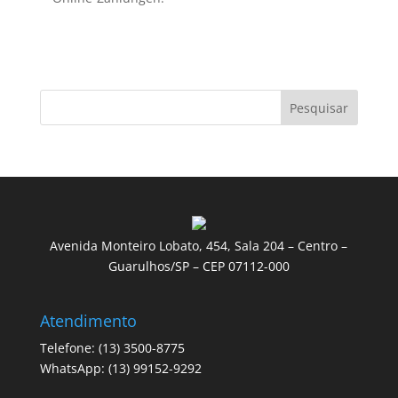
Pesquisar
Avenida Monteiro Lobato, 454, Sala 204 – Centro –
Guarulhos/SP – CEP 07112-000
Atendimento
Telefone: (13) 3500-8775
WhatsApp: (13) 99152-9292