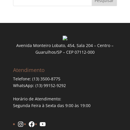
Pesquisar
Avenida Monteiro Lobato, 454, Sala 204 – Centro –
Guarulhos/SP – CEP 07112-000
Atendimento
Telefone: (13) 3500-8775
WhatsApp: (13) 99152-9292
Horário de Atendimento:
Segunda Feira à Sexta das 9:00 às 19:00
Instagram
Facebook
YouTube