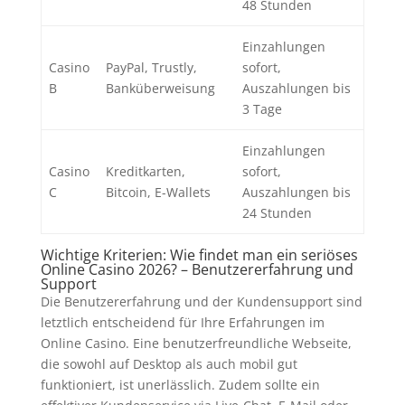
48 Stunden
Einzahlungen
Casino
PayPal, Trustly,
sofort,
B
Banküberweisung
Auszahlungen bis
3 Tage
Einzahlungen
Casino
Kreditkarten,
sofort,
C
Bitcoin, E-Wallets
Auszahlungen bis
24 Stunden
Wichtige Kriterien: Wie findet man ein seriöses
Online Casino 2026? – Benutzererfahrung und
Support
Die Benutzererfahrung und der Kundensupport sind
letztlich entscheidend für Ihre Erfahrungen im
Online Casino. Eine benutzerfreundliche Webseite,
die sowohl auf Desktop als auch mobil gut
funktioniert, ist unerlässlich. Zudem sollte ein