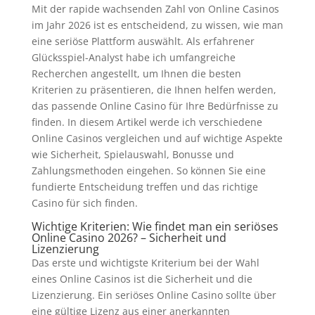
Mit der rapide wachsenden Zahl von Online Casinos
im Jahr 2026 ist es entscheidend, zu wissen, wie man
eine seriöse Plattform auswählt. Als erfahrener
Glücksspiel-Analyst habe ich umfangreiche
Recherchen angestellt, um Ihnen die besten
Kriterien zu präsentieren, die Ihnen helfen werden,
das passende Online Casino für Ihre Bedürfnisse zu
finden. In diesem Artikel werde ich verschiedene
Online Casinos vergleichen und auf wichtige Aspekte
wie Sicherheit, Spielauswahl, Bonusse und
Zahlungsmethoden eingehen. So können Sie eine
fundierte Entscheidung treffen und das richtige
Casino für sich finden.
Wichtige Kriterien: Wie findet man ein seriöses
Online Casino 2026? – Sicherheit und
Lizenzierung
Das erste und wichtigste Kriterium bei der Wahl
eines Online Casinos ist die Sicherheit und die
Lizenzierung. Ein seriöses Online Casino sollte über
eine gültige Lizenz aus einer anerkannten