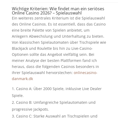
Wichtige Kriterien: Wie findet man ein seriöses
Online Casino 2026? – Spielauswahl
Ein weiteres zentrales Kriterium ist die Spielauswahl
des Online Casinos. Es ist essentiell, dass das Casino
eine breite Palette von Spielen anbietet, um
Anlegern Abwechslung und Unterhaltung zu bieten.
Von klassischen Spielautomaten über Tischspiele wie
Blackjack und Roulette bis hin zu Live-Casino-
Optionen sollte das Angebot vielfältig sein. Bei
meiner Analyse der besten Plattformen fand ich
heraus, dass die folgenden Casinos besonders in
ihrer Spielauswahl hervorstechen:
onlinecasino-
danmark.dk
Casino A: Über 2000 Spiele, inklusive Live Dealer
Spiele.
Casino B: Umfangreiche Spielautomaten und
progressive Jackpots.
Casino C: Starke Auswahl an Tischspielen und