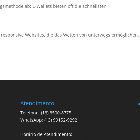
smethode ab; E-Wallets bieten oft die schnellsten
r responsive Websites, die das Wetten von unterwegs ermöglichen.
Atendimento
Telefone: (13) 3500-8775
WhatsApp: (13) 99152-9292
Horário de Atendimento: