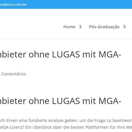
utobaruc.com.br
Home
Pós-Graduação
anbieter ohne LUGAS mit MGA-
 Comentários
anbieter ohne LUGAS mit MGA-
ich Ihnen eine fundierte Analyse geben, um die Frage zu beantwor
GA-Lizenz? Ein Überblick über die besten Plattformen für Ihre We