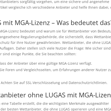
Wettanbieters sorgfältig vorgehen, um eine sichere und angenehme
kel vergleiche ich verschiedene Anbieter und helfe Ihnen dabei, 
 mit MGA-Lizenz – Was bedeutet das
ie MGA-Lizenz bedeutet und warum sie für Wettanbieter von Bedeut
e angesehene Regulierungsbehörde, die sicherstellt, dass Wettanbie
schutz für ihre Nutzer gewährleisten. Wettanbieter, die ohne LUGA
flagen. Daher stellen sich viele Nutzer die Frage: Wie sicher sind
sind einige Punkte, die Sie beachten sollten:
 dass der Anbieter über eine gültige MGA-Lizenz verfügt.
ie Foren und Vergleichsseiten, um Erfahrungen anderer Nutzer z
Achten Sie auf SSL-Verschlüsselung und Datenschutzrichtlinien.
ttanbieter ohne LUGAS mit MGA-Lizen
 eine Tabelle erstellt, die die wichtigsten Merkmale ausgewählter
e der besten Wettanbieter, die ohne LUGAS operieren und eine MG