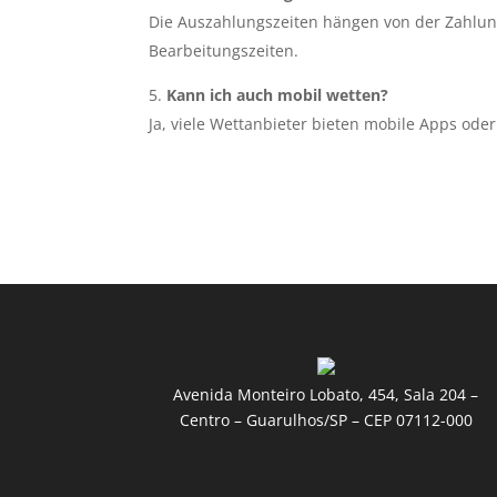
Die Auszahlungszeiten hängen von der Zahlung
Bearbeitungszeiten.
Kann ich auch mobil wetten?
Ja, viele Wettanbieter bieten mobile Apps ode
Avenida Monteiro Lobato, 454, Sala 204 –
Centro – Guarulhos/SP – CEP 07112-000