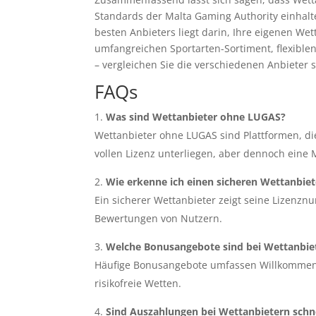
Standards der Malta Gaming Authority einhalte
besten Anbieters liegt darin, Ihre eigenen We
umfangreichen Sportarten-Sortiment, flexib
– vergleichen Sie die verschiedenen Anbieter s
FAQs
Was sind Wettanbieter ohne LUGAS?
Wettanbieter ohne LUGAS sind Plattformen, die
vollen Lizenz unterliegen, aber dennoch eine 
Wie erkenne ich einen sicheren Wettanbie
Ein sicherer Wettanbieter zeigt seine Lizenzn
Bewertungen von Nutzern.
Welche Bonusangebote sind bei Wettanbiet
Häufige Bonusangebote umfassen Willkommens
risikofreie Wetten.
Sind Auszahlungen bei Wettanbietern schn