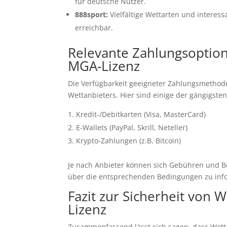
für deutsche Nutzer.
888sport:
Vielfältige Wettarten und intere
erreichbar.
Relevante Zahlungsoptio
MGA-Lizenz
Die Verfügbarkeit geeigneter Zahlungsmethoden
Wettanbieters. Hier sind einige der gängigst
Kredit-/Debitkarten (Visa, MasterCard)
E-Wallets (PayPal, Skrill, Neteller)
Krypto-Zahlungen (z.B. Bitcoin)
Je nach Anbieter können sich Gebühren und Be
über die entsprechenden Bedingungen zu inf
Fazit zur Sicherheit von
Lizenz
Zusammenfassend lässt sich sagen, dass Wetta