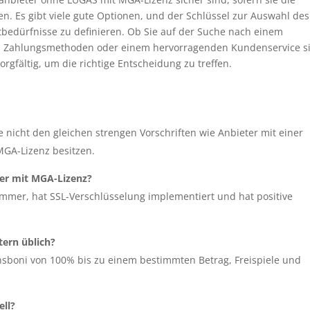
n. Es gibt viele gute Optionen, und der Schlüssel zur Auswahl des
ttbedürfnisse zu definieren. Ob Sie auf der Suche nach einem
len Zahlungsmethoden oder einem hervorragenden Kundenservice s
orgfältig, um die richtige Entscheidung zu treffen.
 nicht den gleichen strengen Vorschriften wie Anbieter mit einer
MGA-Lizenz besitzen.
ter mit MGA-Lizenz?
ummer, hat SSL-Verschlüsselung implementiert und hat positive
ern üblich?
boni von 100% bis zu einem bestimmten Betrag, Freispiele und
ell?