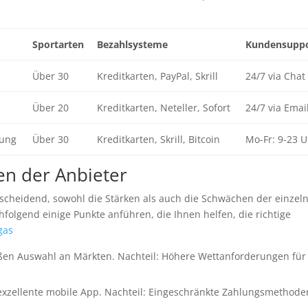
Sportarten
Bezahlsysteme
Kundensuppo
Über 30
Kreditkarten, PayPal, Skrill
24/7 via Chat
Über 20
Kreditkarten, Neteller, Sofort
24/7 via Emai
dung
Über 30
Kreditkarten, Skrill, Bitcoin
Mo-Fr: 9-23 U
en der Anbieter
tscheidend, sowohl die Stärken als auch die Schwächen der einzel
hfolgend einige Punkte anführen, die Ihnen helfen, die richtige
gas
oßen Auswahl an Märkten. Nachteil: Höhere Wettanforderungen für
exzellente mobile App. Nachteil: Eingeschränkte Zahlungsmethode