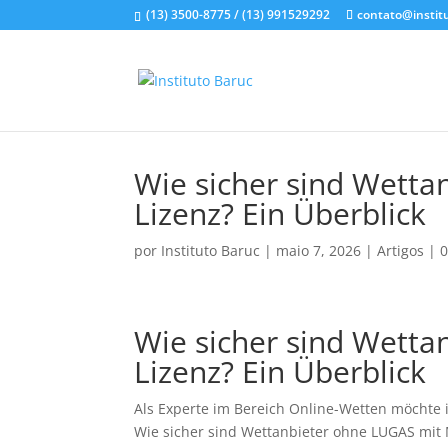
(13) 3500-8775 / (13) 991529292
contato@instit
Wie sicher sind Wett
Lizenz? Ein Überblick
por
Instituto Baruc
|
maio 7, 2026
|
Artigos
|
0
Wie sicher sind Wett
Lizenz? Ein Überblick
Als Experte im Bereich Online-Wetten möchte 
Wie sicher sind Wettanbieter ohne LUGAS mit M