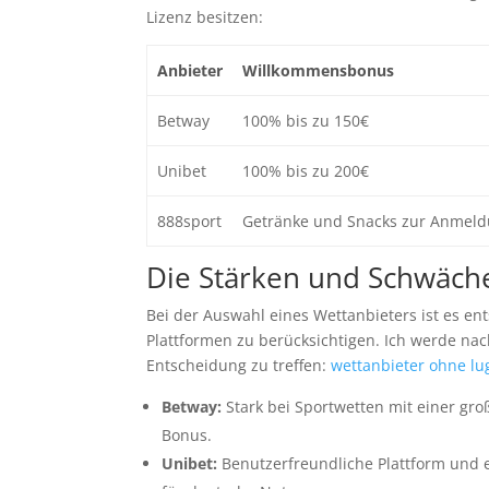
Lizenz besitzen:
Anbieter
Willkommensbonus
Betway
100% bis zu 150€
Unibet
100% bis zu 200€
888sport
Getränke und Snacks zur Anmel
Die Stärken und Schwäch
Bei der Auswahl eines Wettanbieters ist es en
Plattformen zu berücksichtigen. Ich werde nac
Entscheidung zu treffen:
wettanbieter ohne lu
Betway:
Stark bei Sportwetten mit einer gr
Bonus.
Unibet:
Benutzerfreundliche Plattform und 