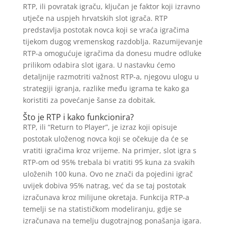
RTP, ili povratak igraču, ključan je faktor koji izravno
utječe na uspjeh hrvatskih slot igrača. RTP
predstavlja postotak novca koji se vraća igračima
tijekom dugog vremenskog razdoblja. Razumijevanje
RTP-a omogućuje igračima da donesu mudre odluke
prilikom odabira slot igara. U nastavku ćemo
detaljnije razmotriti važnost RTP-a, njegovu ulogu u
strategiji igranja, razlike među igrama te kako ga
koristiti za povećanje šanse za dobitak.
Što je RTP i kako funkcionira?
RTP, ili “Return to Player”, je izraz koji opisuje
postotak uloženog novca koji se očekuje da će se
vratiti igračima kroz vrijeme. Na primjer, slot igra s
RTP-om od 95% trebala bi vratiti 95 kuna za svakih
uloženih 100 kuna. Ovo ne znači da pojedini igrač
uvijek dobiva 95% natrag, već da se taj postotak
izračunava kroz milijune okretaja. Funkcija RTP-a
temelji se na statističkom modeliranju, gdje se
izračunava na temelju dugotrajnog ponašanja igara.