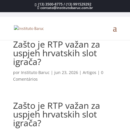
(13) 3500-8775 / (13) 991529292
contato@institutobaruc.com.br
Zašto je RTP važan za
uspjeh hrvatskih slot
igrača?
por
Instituto Baruc
|
jun 23, 2026
|
Artigos
|
0
Comentários
Zašto je RTP važan za
uspjeh hrvatskih slot
igrača?