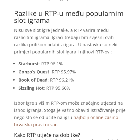
Razlike u RTP-u među popularnim
slot igrama
Nisu sve slot igre jednake, a RTP varira među
različitim igrama. Igrači trebaju biti svjesni ovih
razlika prilikom odabira igara. U nastavku su neki
primjeri popularnih slot igara i njihovi RTP-ovi:
Starburst
: RTP 96.1%
Gonzo’s Quest
: RTP 95.97%
Book of Dead
: RTP 96.21%
Sizzling Hot
: RTP 95.66%
Izbor igre s višim RTP-om može značajno utjecati na
ishod igranja. Stoga je važno obaviti istraživanje prije
nego što se odlučite na igru
najbolji online casino
hrvatska pravi novac
.
Kako RTP utječe na dobitke?