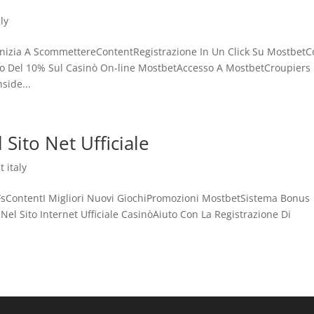
ly
Inizia A ScommettereContentRegistrazione In Un Click Su Mostbet
so Del 10% Sul Casinò On-line MostbetAccesso A MostbetCroupiers
side...
 Sito Net Ufficiale
 italy
0 FsContentI Migliori Nuovi GiochiPromozioni MostbetSistema Bonus
e Nel Sito Internet Ufficiale CasinòAiuto Con La Registrazione Di