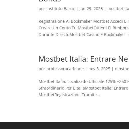
por
Instituto Baruc
|
jan 29, 2026
|
mostbet ita
Registrazione Al Bookmaker Mostbet Accedi E 
Creare Un Conto Tu MostbetOttieni El Rimbor
Durante DirectoMostbet Casinò E Bookmaker In
Mostbet Italia: Entrare Nel
por
professoracarleane
|
nov 3, 2025
|
mostbet
Mostbet Italia: Localizado Ufficiale 125% +25
Straordinario Per L’italiaMostbet Italia: Entrar
MostbetRegistrazione Tramite...