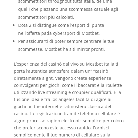
scommettitori throughout tutta Italia, de uma
quelli che piazzano una scommessa casuale agli
scommettitori più calcolati.
Dota 2 si distingue come l’esport di punta
nell’offerta pada cybersport di Mostbet.
Per assicurarti di poter sempre centrare le tue
scommesse, Mostbet ha siti mirror pronti.
L’esperienza del casinò dal vivo su Mostbet Italia ti
porta l’autentica atmosfera dalam un” “casinò
direttamente a ght. Vengono create esperienze
coinvolgenti per giochi come il baccarat e la roulette
utilizzando live streaming e croupier qualificati. È la
fusione ideale tra los angeles facilità di agire ai
giochi on the internet e l’atmosfera classica del
casinò. La registrazione tramite telefono cellulare è
algun processo rapido electronic semplice per coloro
che preferiscono este accesso rapido. Fornisci
semplicemente il tuo numero di cellulare sulla