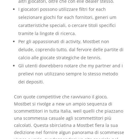
altri giocatori, oltre che con elle dealer stesso.
I giocatori possono utilizzare filtri for each
selezionare giochi for each fornitori, generi um
caratteristiche speciali, o cercare titoli specifici
tramite la lingote di ricerca.
Per gli appassionati di activity, Mostbet non
delude, coprendo tutto, dal fervore delle partite di
calcio alle giocate strategiche de tennis.
Gli utenti dovrebbero notare che my partner and i
prelievi non utilizzano sempre lo stesso metodo
dei depositi.
Con quote competitive che ravvivano il gioco,
Mostbet si rivolge a new un ampio sequenza di
scommettitori in tutta Italia, weil quelli che piazzano
una scommessa casuale agli scommettitori più
calcolati. Questa sbirciatina a Mostbet fiera la sua
dedizione nel fornire algun panorama di scommesse