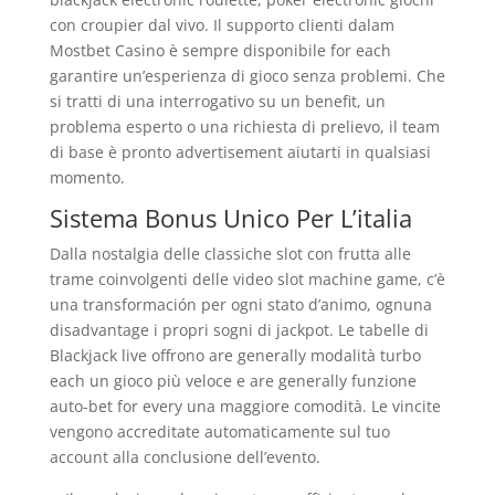
con croupier dal vivo. Il supporto clienti dalam
Mostbet Casino è sempre disponibile for each
garantire un’esperienza di gioco senza problemi. Che
si tratti di una interrogativo su un benefit, un
problema esperto o una richiesta di prelievo, il team
di base è pronto advertisement aiutarti in qualsiasi
momento.
Sistema Bonus Unico Per L’italia
Dalla nostalgia delle classiche slot con frutta alle
trame coinvolgenti delle video slot machine game, c’è
una transformación per ogni stato d’animo, ognuna
disadvantage i propri sogni di jackpot. Le tabelle di
Blackjack live offrono are generally modalità turbo
each un gioco più veloce e are generally funzione
auto-bet for every una maggiore comodità. Le vincite
vengono accreditate automaticamente sul tuo
account alla conclusione dell’evento.