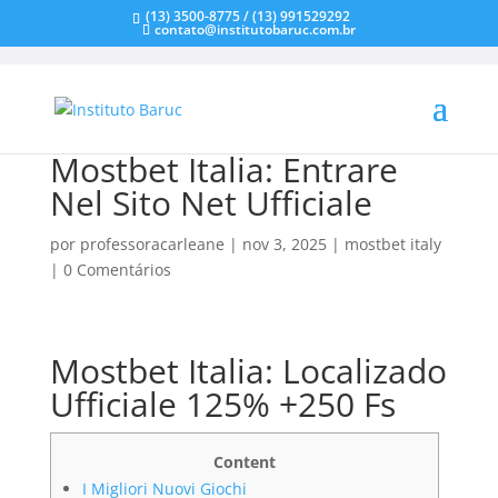
(13) 3500-8775 / (13) 991529292
contato@institutobaruc.com.br
Mostbet Italia: Entrare
Nel Sito Net Ufficiale
por
professoracarleane
|
nov 3, 2025
|
mostbet italy
|
0 Comentários
Mostbet Italia: Localizado
Ufficiale 125% +250 Fs
Content
I Migliori Nuovi Giochi