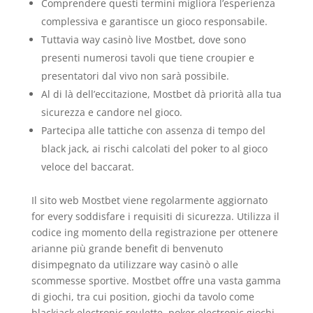
Comprendere questi termini migliora l’esperienza
complessiva e garantisce un gioco responsabile.
Tuttavia way casinò live Mostbet, dove sono
presenti numerosi tavoli que tiene croupier e
presentatori dal vivo non sarà possibile.
Al di là dell’eccitazione, Mostbet dà priorità alla tua
sicurezza e candore nel gioco.
Partecipa alle tattiche con assenza di tempo del
black jack, ai rischi calcolati del poker to al gioco
veloce del baccarat.
Il sito web Mostbet viene regolarmente aggiornato
for every soddisfare i requisiti di sicurezza. Utilizza il
codice ing momento della registrazione per ottenere
arianne più grande benefit di benvenuto
disimpegnato da utilizzare way casinò o alle
scommesse sportive. Mostbet offre una vasta gamma
di giochi, tra cui position, giochi da tavolo come
blackjack electronic roulette, poker electronic giochi