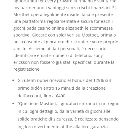
opportunità for every provare la ripiano e valutarne
my partner and i vantaggi senza rischi finanziari. Sì,
Mostbet opera legalmente inside Italia e présente
una piattaforma regolamentata e sicura for each i
giochi pada casinò online elizabeth le scommesse
sportive. Giocare con soldi veri su Mostbet, prima o
poi, consente al giocatore di riscuotere votre proprie
vincite. Assieme ai dati personali, è necessario
identificare email e numero di telefono, sony
ericsson non fossero già stati specificati durante la
registrazione.
Gli utenti nuovi ricevono el bonus del 125% sul
primo bidón entro 15 minuti dalla creazione
dell’account, fino a €400.
“Que tiene Mostbet, i giocatori entrano in un regno
in cui ogni dettaglio, dalla varietà di giochi alle
solide pratiche di sicurezza, è realizzato pensando
ing loro divertimento at the alla loro garanzia.