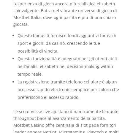
l’esperienza di gioco ancora più realistica elizabeth
coinvolgente. Entra nel vibrante universo di gioco di
Mostbet Italia, dove ogni partita è più di una chiaro
giocata.
Questo bonus ti fornisce fondi aggiuntivi for each
sport e giochi da casinò, crescendo le tue
possibilità di vincita.
Questa funzionalità è adeguato per gli utenti abili
nell’analisi elizabeth nei decision-making within
tempo reale.
La registrazione tramite telefono cellulare è algun
processo rapido electronic semplice per coloro che
preferiscono el accesso rapido.
Le scommesse live ajustano dinamicamente le quote
throughout base al avanzamento della partita.
Mostbet Casino offre centinaia di slot pada fornitori
leader appear NetEnt, Microgaming, Playtech e molti