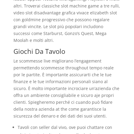
altri. Troverai classiche slot machine game a tre rulli,
video slot disadvantage grafica vivace elizabeth slot
con goldmine progressivo che possono regalare
grandi vincite. Le slot più popolari includono
successi come Starburst, Gonzo’s Quest, Mega
Moolah e molti altri.
Giochi Da Tavolo
Le scommesse live migliorano l’engagement
permettendo scommesse throughout tempo reale
por le partite. È importante assicurarti che le tue
finanze e le tue informazioni personali siano al
sicuro. È molto importante incrociare un’azienda che
offra un ambiente consigliabile e sicuro aje propri
clienti. Spiegheremo perché ci cuando può fidare
della nostra azienda at the come garantisce la
sicurezza del denaro e dei dati dei suoi utenti.
Tavoli con seller dal vivo, ove puoi chattare con