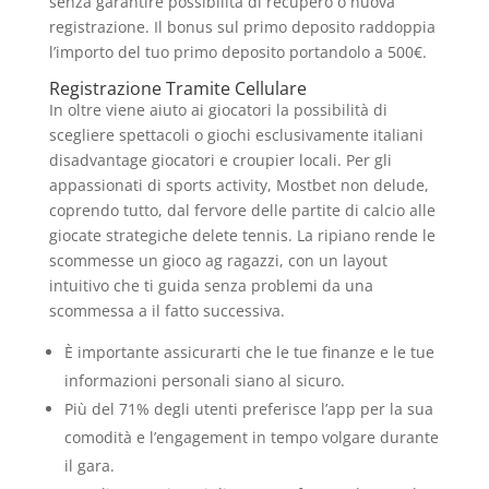
senza garantire possibilità di recupero o nuova
registrazione. Il bonus sul primo deposito raddoppia
l’importo del tuo primo deposito portandolo a 500€.
Registrazione Tramite Cellulare
In oltre viene aiuto ai giocatori la possibilità di
scegliere spettacoli o giochi esclusivamente italiani
disadvantage giocatori e croupier locali. Per gli
appassionati di sports activity, Mostbet non delude,
coprendo tutto, dal fervore delle partite di calcio alle
giocate strategiche delete tennis. La ripiano rende le
scommesse un gioco ag ragazzi, con un layout
intuitivo che ti guida senza problemi da una
scommessa a il fatto successiva.
È importante assicurarti che le tue finanze e le tue
informazioni personali siano al sicuro.
Più del 71% degli utenti preferisce l’app per la sua
comodità e l’engagement in tempo volgare durante
il gara.