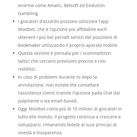
enorme come Amatic, Betsoft ed Evolution
Gambling.
I giocatori d’azzardo possono utilizzare l’app
Mostbet, che è l’opzione più affidabile each
ottenere i più bei periodi servizi del posizione di
bookmaker utilizzando il proprio aparato mobile.
Questa sezione è pensata per i scommettitori
tattici che cercano previsioni precise e resi
redditizi.
In caso di problemi durante to dopo la
annotazione, non esitate the contattare
l’assistenza clienti tramite l’opzione pada chat dal
palpitante o via email-based.
Oggi Mostbet conta più di 10 milioni di giocatori in
tutto elle mondo, il progetto continua a crescere e
svilupparsi, rimanendo fedele ai suoi principi di
onestà e trasparenza.