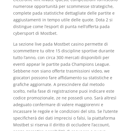
numerose opportunità per scommesse strategiche,
complete pada statistiche dettagliate delle partite e
aggiustamenti in tempo utile delle quote. Dota 2 si
distingue come l’esport di punta nell’offerta pada
cybersport di Mostbet.
La sezione live pada Mostbet casino permette di
scommettere tu oltre 15 discipline sportive durante
tutto l’anno, con circa 300 mercati disponibili per
eventi appear le partite pada Champions League.
Sebbene non siano offerte trasmissioni video, we
giocatori possono fare affidamento su statistiche e
grafiche aggiornate. A prescindere dal metodo
scelto, nella fase di registrazione puoi indicare este
codice promozionale, ze ne possedi uno. Sarà altresì
adeguato confermare di valere maggiorenni e
incassare le regole e le condizioni del sito. Se l’utente
specificherà dei dati imprecisi o falsi, la piattaforma
Mostbet si riserva il diritto di occludere l’account,