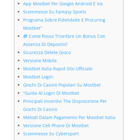
App Mostbet Per Google Android E Ios
Scommesse Su Fantasy Sports
Programa Sobre Fidelidade E Procuring
Mostbet”
🎁 Come Posso Trionfare Un Bonus Con
Assenza Di Deposito?
Sicurezza Delete Gioco
Versione Mobile
Mostbet Italia Rapid Sito Ufficiale
Mostbet Login:
Giochi Di Casinò Popolari Su Mostbet
“Guida Al Login Di Mostbet
Principali Incentivi The Disposizione Per
Giochi Di Casinò
Metodi Dalam Pagamento Per Mostbet Italia
Versione Cell Phone Di Mostbet
Scommesse Su Cybersport