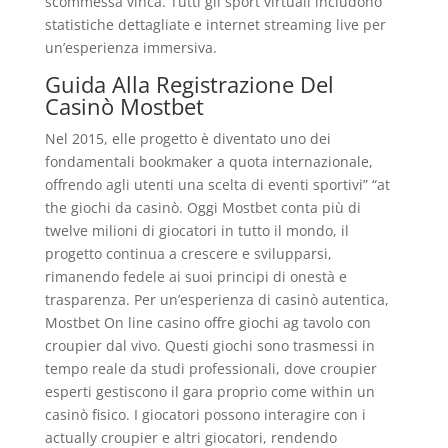
scommessa vinca. Tutti gli sport virtuali includono
statistiche dettagliate e internet streaming live per
un’esperienza immersiva.
Guida Alla Registrazione Del
Casinò Mostbet
Nel 2015, elle progetto è diventato uno dei
fondamentali bookmaker a quota internazionale,
offrendo agli utenti una scelta di eventi sportivi” “at
the giochi da casinò. Oggi Mostbet conta più di
twelve milioni di giocatori in tutto il mondo, il
progetto continua a crescere e svilupparsi,
rimanendo fedele ai suoi principi di onestà e
trasparenza. Per un’esperienza di casinò autentica,
Mostbet On line casino offre giochi ag tavolo con
croupier dal vivo. Questi giochi sono trasmessi in
tempo reale da studi professionali, dove croupier
esperti gestiscono il gara proprio come within un
casinò fisico. I giocatori possono interagire con i
actually croupier e altri giocatori, rendendo